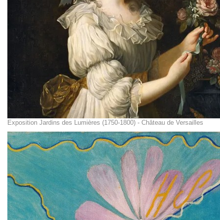
Exposition Jardins des Lumières (1750-1800) - Château de Versailles