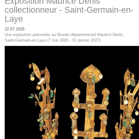
Exposition Maurice Denis
collectionneur - Saint-Germain-en-
Laye
22.07.2026
Une exposition présentée au Musée départemental Maurice Denis,
Saint-Germain-en-Laye (7 mai 2026 - 31 janvier 2027)