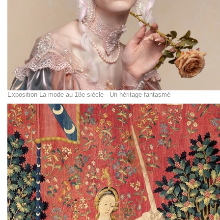
Exposition La mode au 18e siècle - Un héritage fantasmé