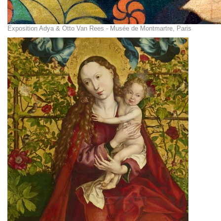
Exposition Adya & Otto Van Rees - Musée de Montmartre, Paris