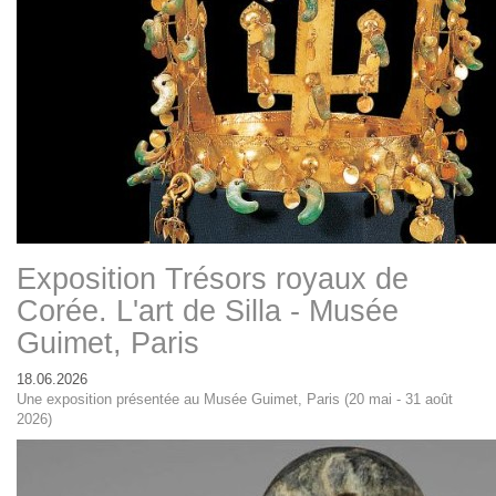
Exposition Trésors royaux de
Corée. L'art de Silla - Musée
Guimet, Paris
18.06.2026
Une exposition présentée au Musée Guimet, Paris (20 mai - 31 août
2026)