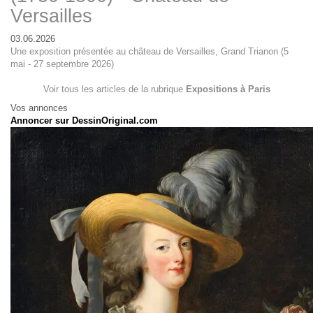
Versailles
03.06.2026
Une exposition présentée au château de Versailles, Grand Trianon (5
mai - 27 septembre 2026)
Voir tous les articles de la rubrique
Expositions à Paris
Vos annonces
Annoncer sur DessinOriginal.com