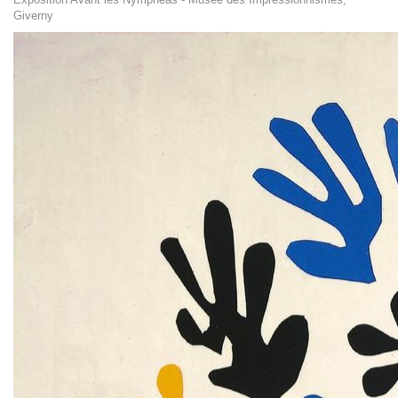
Giverny