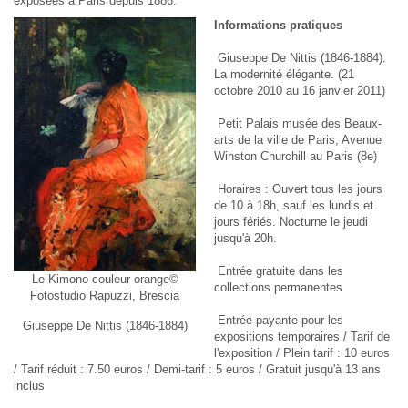
exposées à Paris depuis 1886.
Informations pratiques
Giuseppe De Nittis (1846-1884).
La modernité élégante. (21
octobre 2010 au 16 janvier 2011)
Petit Palais musée des Beaux-
arts de la ville de Paris, Avenue
Winston Churchill au Paris (8e)
Horaires : Ouvert tous les jours
de 10 à 18h, sauf les lundis et
jours fériés. Nocturne le jeudi
jusqu'à 20h.
Entrée gratuite dans les
Le Kimono couleur orange©
collections permanentes
Fotostudio Rapuzzi, Brescia
Entrée payante pour les
Giuseppe De Nittis (1846-1884)
expositions temporaires / Tarif de
l'exposition / Plein tarif : 10 euros
/ Tarif réduit : 7.50 euros / Demi-tarif : 5 euros / Gratuit jusqu'à 13 ans
inclus