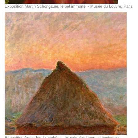
Exposition Martin Schongauer, le bel immortel - Musée du Louvre, Paris
Exposition Avant les Nymphéas - Musée des Impressionnismes,