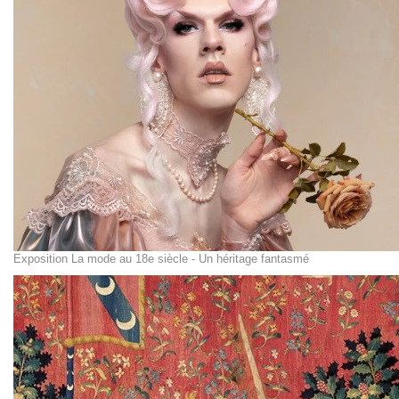
Exposition La mode au 18e siècle - Un héritage fantasmé