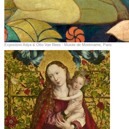
Exposition Adya & Otto Van Rees - Musée de Montmartre, Paris