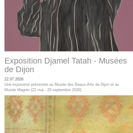
Exposition Djamel Tatah - Musées
de Dijon
22.07.2026
Une exposition présentée au Musée des Beaux-Arts de Dijon et au
Musée Magnin (22 mai - 20 septembre 2026)