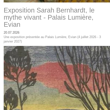
Exposition Sarah Bernhardt, le
mythe vivant - Palais Lumière,
Evian
20.07.2026
Une exposition présentée au Palais Lumière, Evian (4 juillet 2026 - 3
janvier 2027)