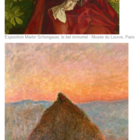
Exposition Martin Schongauer, le bel immortel - Musée du Louvre, Paris