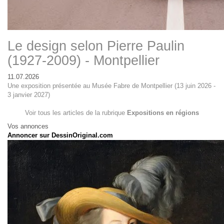
Le design selon Pierre Paulin
(1927-2009) - Montpellier
11.07.2026
Une exposition présentée au Musée Fabre de Montpellier (13 juin 2026 -
3 janvier 2027)
Voir tous les articles de la rubrique
Expositions en régions
Vos annonces
Annoncer sur DessinOriginal.com