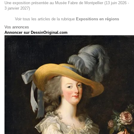
Une exposition présentée au Musée Fabre de Montpellier (13 juin 2026 -
3 janvier 2027)
Voir tous les articles de la rubrique
Expositions en régions
Vos annonces
Annoncer sur DessinOriginal.com