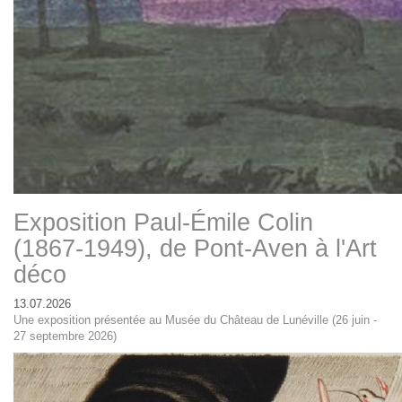
Exposition Paul-Émile Colin
(1867-1949), de Pont-Aven à l'Art
déco
13.07.2026
Une exposition présentée au Musée du Château de Lunéville (26 juin -
27 septembre 2026)