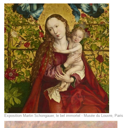
Exposition Martin Schongauer, le bel immortel - Musée du Louvre, Paris