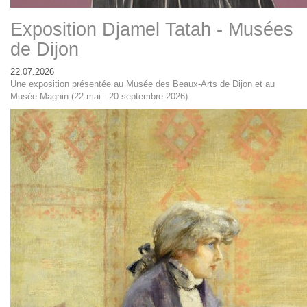
Exposition Djamel Tatah - Musées
de Dijon
22.07.2026
Une exposition présentée au Musée des Beaux-Arts de Dijon et au
Musée Magnin (22 mai - 20 septembre 2026)