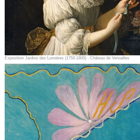
Exposition Jardins des Lumières (1750-1800) - Château de Versailles