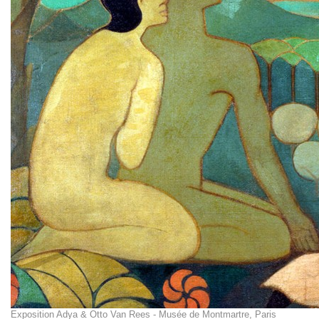
Exposition Adya & Otto Van Rees - Musée de Montmartre, Paris