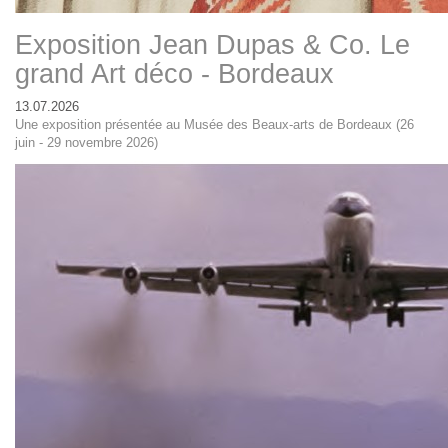
Exposition Jean Dupas & Co. Le
grand Art déco - Bordeaux
13.07.2026
Une exposition présentée au Musée des Beaux-arts de Bordeaux (26
juin - 29 novembre 2026)