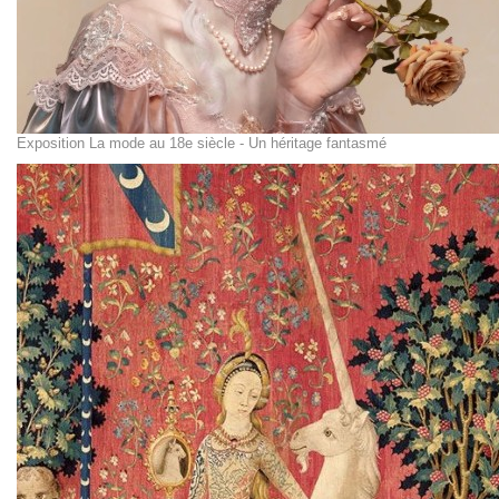
Exposition La mode au 18e siècle - Un héritage fantasmé