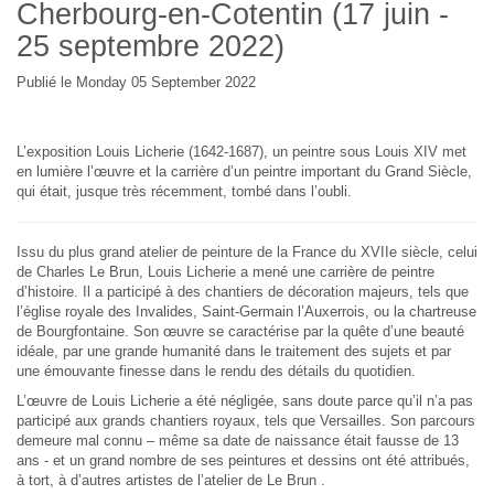
Cherbourg-en-Cotentin (17 juin -
25 septembre 2022)
Publié le Monday 05 September 2022
L’exposition Louis Licherie (1642-1687), un peintre sous Louis XIV met
en lumière l’œuvre et la carrière d’un peintre important du Grand Siècle,
qui était, jusque très récemment, tombé dans l’oubli.
Issu du plus grand atelier de peinture de la France du XVIIe siècle, celui
de Charles Le Brun, Louis Licherie a mené une carrière de peintre
d’histoire. Il a participé à des chantiers de décoration majeurs, tels que
l’église royale des Invalides, Saint-Germain l’Auxerrois, ou la chartreuse
de Bourgfontaine. Son œuvre se caractérise par la quête d’une beauté
idéale, par une grande humanité dans le traitement des sujets et par
une émouvante finesse dans le rendu des détails du quotidien.
L’œuvre de Louis Licherie a été négligée, sans doute parce qu’il n’a pas
participé aux grands chantiers royaux, tels que Versailles. Son parcours
demeure mal connu – même sa date de naissance était fausse de 13
ans - et un grand nombre de ses peintures et dessins ont été attribués,
à tort, à d’autres artistes de l’atelier de Le Brun .