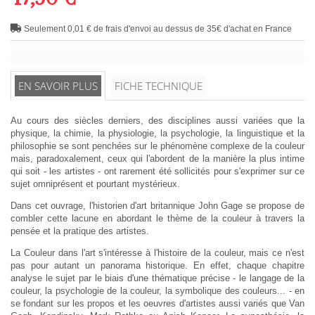
Seulement 0,01 € de frais d'envoi au dessus de 35€ d'achat en France
EN SAVOIR PLUS
FICHE TECHNIQUE
Au cours des siècles derniers, des disciplines aussi variées que la
physique, la chimie, la physiologie, la psychologie, la linguistique et la
philosophie se sont penchées sur le phénomène complexe de la couleur
mais, paradoxalement, ceux qui l'abordent de la manière la plus intime
qui soit - les artistes - ont rarement été sollicités pour s'exprimer sur ce
sujet omniprésent et pourtant mystérieux.
Dans cet ouvrage, l'historien d'art britannique John Gage se propose de
combler cette lacune en abordant le thème de la couleur à travers la
pensée et la pratique des artistes.
La Couleur dans l'art s'intéresse à l'histoire de la couleur, mais ce n'est
pas pour autant un panorama historique. En effet, chaque chapitre
analyse le sujet par le biais d'une thématique précise - le langage de la
couleur, la psychologie de la couleur, la symbolique des couleurs... - en
se fondant sur les propos et les oeuvres d'artistes aussi variés que Van