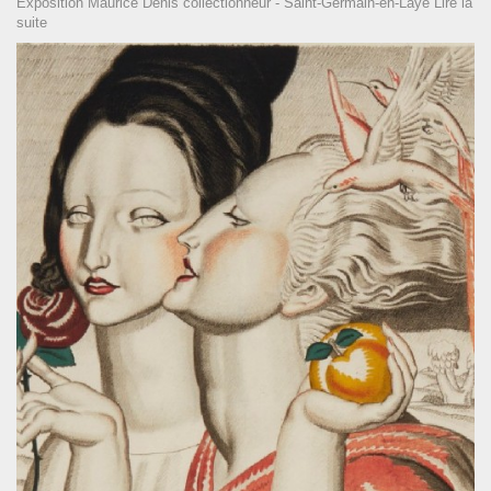
Exposition Maurice Denis collectionneur - Saint-Germain-en-Laye
Lire la
suite