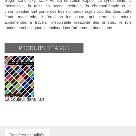
Gogh, Kandinsky, Mark Rothko ou Anish Kapoor. La synesthésie, la
théosophie, la mise en scène théâtrale, la chromothérapie et la
chromophobie font partie des très nombreux sujets abordés dans cette
étude magistrale, à l'érudition lumineuse, qui permet de mieux
appréhender, à travers l'inépuisable créativité des artistes, le rôle
fondamental que joue la couleur dans l'art comme dans la vie.
PRODUITS DÉJÀ VUS
La couleur dans l'art
Dernières actualités