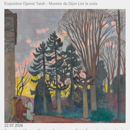
Exposition Djamel Tatah - Musées de Dijon
Lire la suite
22.07.2026