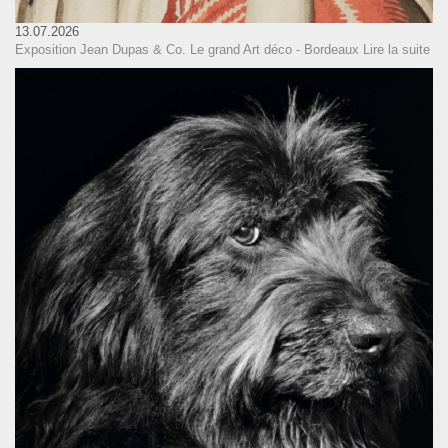
13.07.2026
Exposition Jean Dupas & Co. Le grand Art déco - Bordeaux
Lire la suite