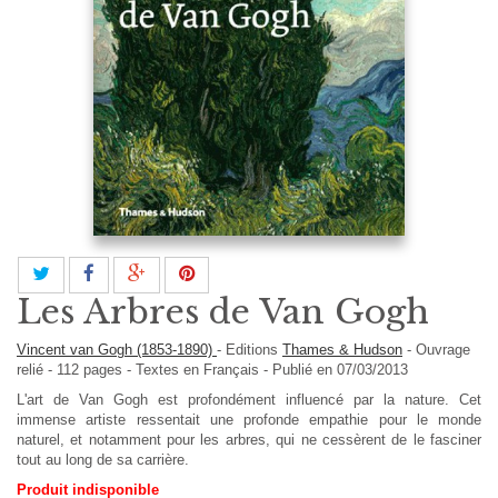
Les Arbres de Van Gogh
Vincent van Gogh (1853-1890)
-
Editions
Thames & Hudson
-
Ouvrage
relié
-
112
pages -
Textes en
Français
- Publié en 07/03/2013
L'art de Van Gogh est profondément influencé par la nature. Cet
immense artiste ressentait une profonde empathie pour le monde
naturel, et notamment pour les arbres, qui ne cessèrent de le fasciner
tout au long de sa carrière.
Produit indisponible