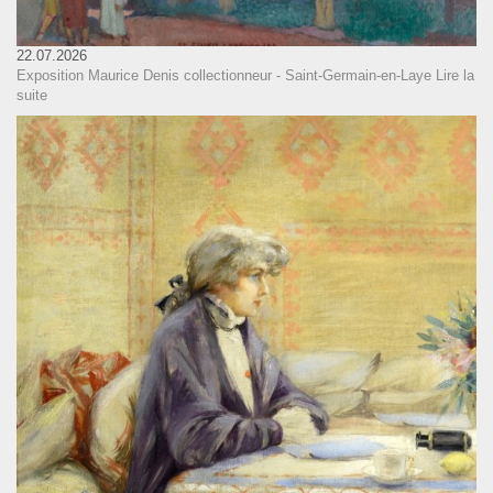
22.07.2026
Exposition Maurice Denis collectionneur - Saint-Germain-en-Laye
Lire la
suite