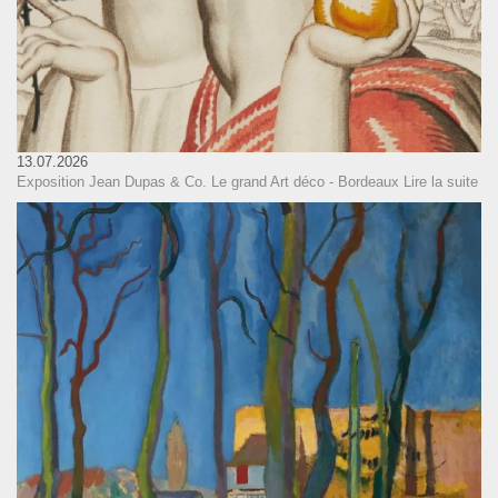
13.07.2026
Exposition Jean Dupas & Co. Le grand Art déco - Bordeaux
Lire la suite