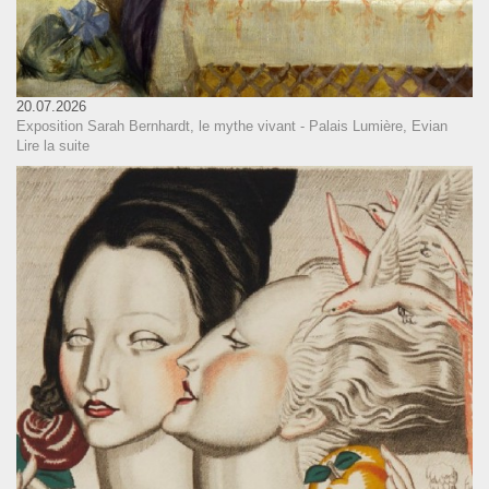
20.07.2026
Exposition Sarah Bernhardt, le mythe vivant - Palais Lumière, Evian
Lire la suite