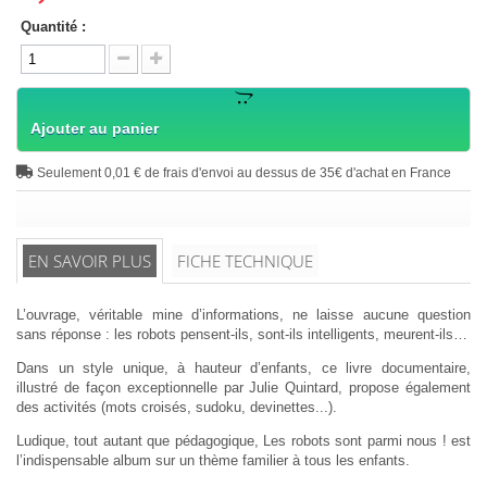
Quantité :
Ajouter au panier
Seulement 0,01 € de frais d'envoi au dessus de 35€ d'achat en France
EN SAVOIR PLUS
FICHE TECHNIQUE
L’ouvrage, véritable mine d’informations, ne laisse aucune question
sans réponse : les robots pensent-ils, sont-ils intelligents, meurent-ils…
Dans un style unique, à hauteur d’enfants, ce livre documentaire,
illustré de façon exceptionnelle par Julie Quintard, propose également
des activités (mots croisés, sudoku, devinettes...).
Ludique, tout autant que pédagogique, Les robots sont parmi nous ! est
l’indispensable album sur un thème familier à tous les enfants.