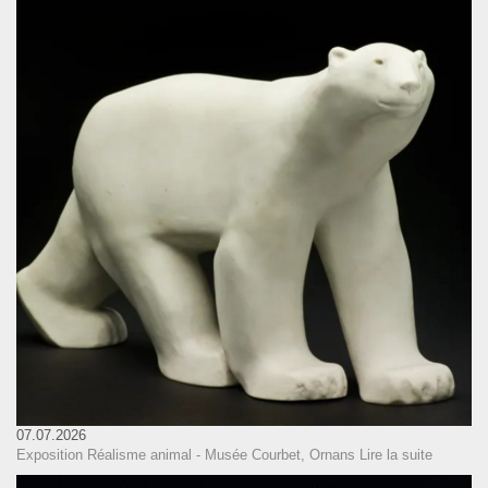
07.07.2026
Exposition Réalisme animal - Musée Courbet, Ornans
Lire la suite