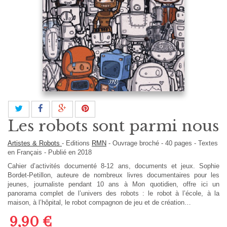
Les robots sont parmi nous
Artistes & Robots
-
Editions
RMN
-
Ouvrage broché
-
40
pages -
Textes
en
Français
- Publié en 2018
Cahier d’activités documenté 8-12 ans, documents et jeux. Sophie
Bordet-Petillon, auteure de nombreux livres documentaires pour les
jeunes, journaliste pendant 10 ans à Mon quotidien, offre ici un
panorama complet de l’univers des robots : le robot à l’école, à la
maison, à l’hôpital, le robot compagnon de jeu et de création…
9,90 €