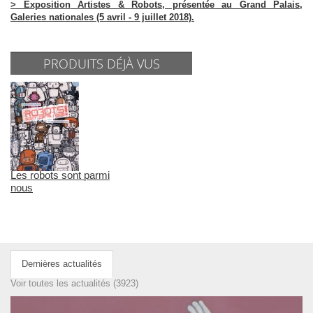
> Exposition
Artistes & Robots, présentée au Grand Palais,
Galeries nationales (5 avril - 9 juillet 2018).
PRODUITS DÉJÀ VUS
Les robots sont parmi
nous
Dernières actualités
Voir toutes les actualités (3923)