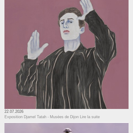
22.07.2026
Exposition Djamel Tatah - Musées de Dijon
Lire la suite