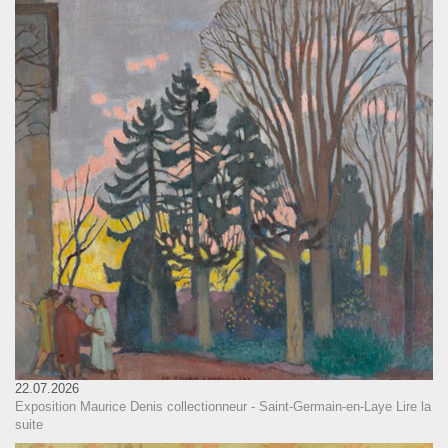
22.07.2026
Exposition Maurice Denis collectionneur - Saint-Germain-en-Laye
Lire la
suite