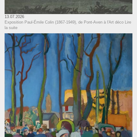
13.07.2026
Exposition Paul-Émile Colin (1867-1949), de Pont-Aven à l'Art déco
Lire
la suite