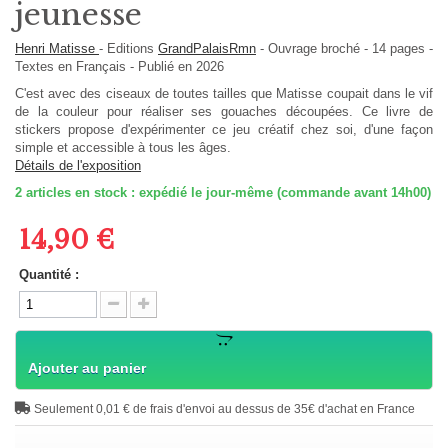
jeunesse
Henri Matisse
-
Editions
GrandPalaisRmn
-
Ouvrage broché
-
14
pages -
Textes en
Français
- Publié en 2026
C'est avec des ciseaux de toutes tailles que Matisse coupait dans le vif
de la couleur pour réaliser ses gouaches découpées. Ce livre de
stickers propose d'expérimenter ce jeu créatif chez soi, d'une façon
simple et accessible à tous les âges.
Détails de l'exposition
2
articles en stock : expédié le jour-même (commande avant 14h00)
14,90 €
Quantité :
Ajouter au panier
Seulement 0,01 € de frais d'envoi au dessus de 35€ d'achat en France