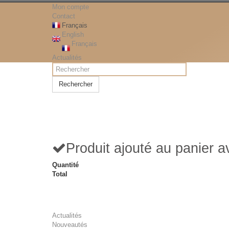
Mon compte
Contact
Français
English
Français
Actualités
Rechercher
Produit ajouté au panier 
Quantité
Total
Actualités
Nouveautés