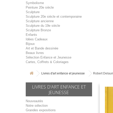
Symbolisme
Peinture 20e siècle
Sculpture
Sculpture 20e siècle et contemporaine
Sculpture ancienne
Sculpture du 19e siècle
Sculpture Bronze
Enfants
Idées Cadeaux
Bijoux
Art et Bande dessinée
Beaux livres
Sélection Enfance et Jeunesse
Cartes, Coffrets & Coloriages
Livres d'art enfance et jeunesse
Robert Delauna
LIVRES D'ART ENFANCE ET
JEUNESSE
Nouveautés
Notre sélection
Grandes expositions