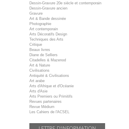
Dessin-Gravure 20e siècle et contemporain
Dessin-Gravure ancien
Gravure
Art & Bande dessinée
Photographie
Art contemporain
Arts Décoratifs Design
Techniques des Arts
Critique
Beaux livres
Diane de Selliers
Citadelles & Mazenod
Art & Nature
Civilisations
Antiquité & Civilisations
Art arabe
Arts d'Afrique et d'Océanie
Arts d'Asie
Arts Premiers ou Primitifs
Revues partenaires
Revue Médium
Les Cahiers de l'ACSEL
LETTRE D'INFORMATION