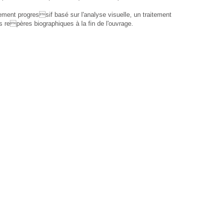
lement progressif basé sur l'analyse visuelle, un traitement
es repères biographiques à la fin de l'ouvrage.