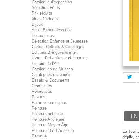
Catalogue d'exposition
Sélection Fêtes
Prix réduits
Idées Cadeaux
Bijoux
Art et Bande dessinée
Beaux livres
Sélection Enfance et Jeunesse
Cartes, Coffrets & Coloriages
Editions Bilingues & inter.
Livres d'art enfance et jeunesse
Histoire de l'Art
Catalogues de Musées
Catalogues raisonnés
Essais & Documents
Généralités
Références
Revues
Patrimoine religieux
Peinture
Peinture antiquité
EN
Peinture Ancienne
Peinture Moyen-Âge
Peinture 16e-17e siècle
La Tour E
Baroque
déplie, s