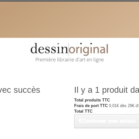
Première librairie d'art en ligne
avec succès
Il y a 1 produit d
Total produits TTC
Frais de port TTC
0,01€ dès 29€ d'
Total TTC
Continuer mes achats