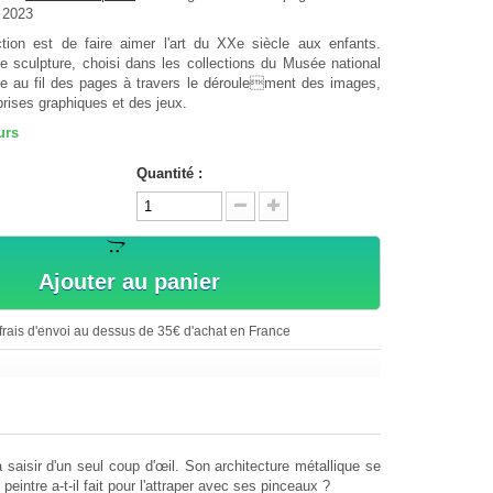
n 2023
ction est de faire aimer l'art du XXe siècle aux enfants.
 sculpture, choisi dans les collections du Musée national
le au fil des pages à travers le déroulement des images,
rises graphiques et des jeux.
urs
Quantité :
Ajouter au panier
rais d'envoi au dessus de 35€ d'achat en France
a saisir d'un seul coup d'œil. Son architecture métallique se
intre a-t-il fait pour l'attraper avec ses pinceaux ?