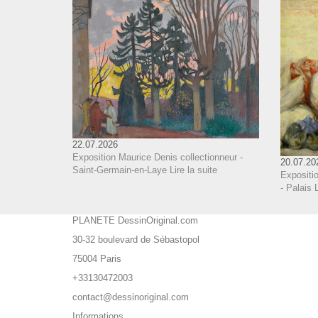
22.07.2026
Exposition Maurice Denis collectionneur -
20.07.20
Saint-Germain-en-Laye
Lire la suite
Expositi
- Palais 
PLANETE DessinOriginal.com
30-32 boulevard de Sébastopol
75004 Paris
+33130472003
contact@dessinoriginal.com
Informations