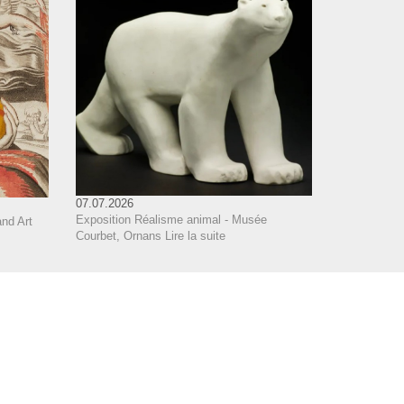
07.07.2026
Exposition Réalisme animal - Musée
nd Art
Courbet, Ornans
Lire la suite