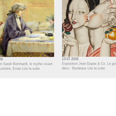
13.07.2026
26
Exposition Jean Dupas & Co. Le gra
on Sarah Bernhardt, le mythe vivant
déco - Bordeaux
Lire la suite
Lumière, Evian
Lire la suite