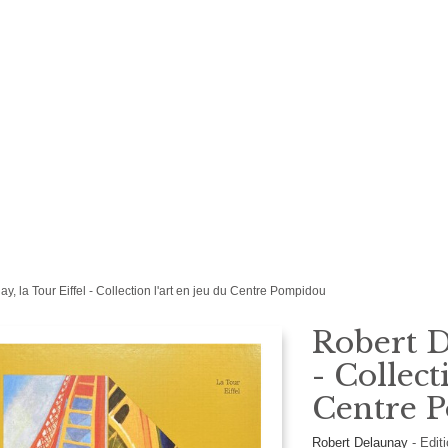
y, la Tour Eiffel - Collection l'art en jeu du Centre Pompidou
Robert D
- Collect
Centre 
Robert Delaunay
-
Edit