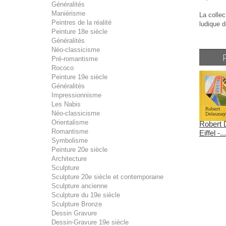
Généralités
Maniérisme
La collec
Peintres de la réalité
ludique d
Peinture 18e siècle
Généralités
Néo-classicisme
Pré-romantisme
Rococo
Peinture 19e siècle
Généralités
Impressionnisme
Les Nabis
Néo-classicisme
Orientalisme
Robert D
Romantisme
Eiffel -...
Symbolisme
Peinture 20e siècle
Architecture
Sculpture
Sculpture 20e siècle et contemporaine
Sculpture ancienne
Sculpture du 19e siècle
Sculpture Bronze
Dessin Gravure
Dessin-Gravure 19e siècle