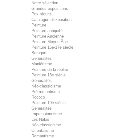
Notre sélection
Grandes expositions
Prix réduits
Catalogue d'exposition
Peinture
Peinture antiquité
Peinture Ancienne
Peinture Moyen-Âge
Peinture 16e-17e siècle
Baroque
Généralités
Maniérisme
Peintres de la réalité
Peinture 18e siècle
Généralités
Néo-classicisme
Pré-romantisme
Rococo
Peinture 19e siècle
Généralités
Impressionnisme
Les Nabis
Néo-classicisme
Orientalisme
Romantisme