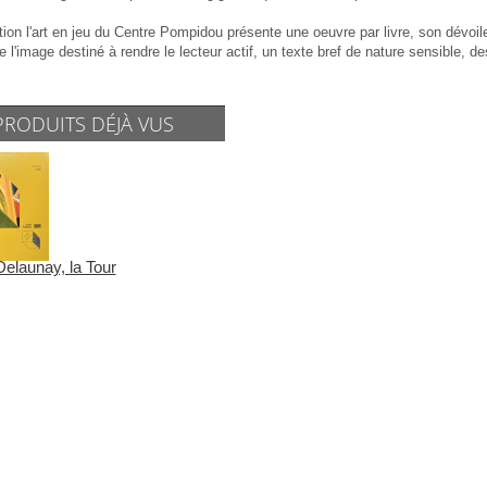
tion l'art en jeu du Centre Pompidou présente une oeuvre par livre, son dévoi
e l'image destiné à rendre le lecteur actif, un texte bref de nature sensible, d
PRODUITS DÉJÀ VUS
elaunay, la Tour