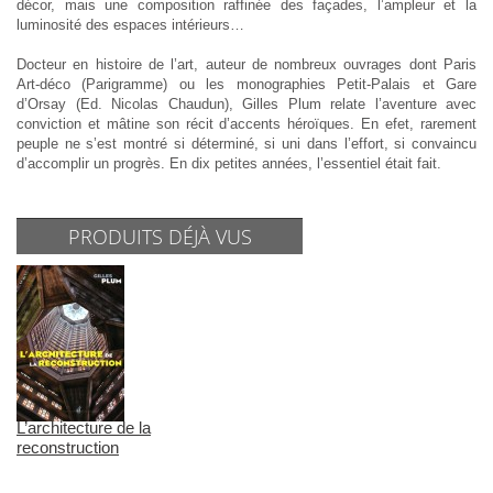
décor, mais une composition raffinée des façades, l’ampleur et la
luminosité des espaces intérieurs…
Docteur en histoire de l’art, auteur de nombreux ouvrages dont Paris
Art-déco (Parigramme) ou les monographies Petit-Palais et Gare
d’Orsay (Ed. Nicolas Chaudun), Gilles Plum relate l’aventure avec
conviction et mâtine son récit d’accents héroïques. En efet, rarement
peuple ne s’est montré si déterminé, si uni dans l’effort, si convaincu
d’accomplir un progrès. En dix petites années, l’essentiel était fait.
PRODUITS DÉJÀ VUS
L’architecture de la
reconstruction