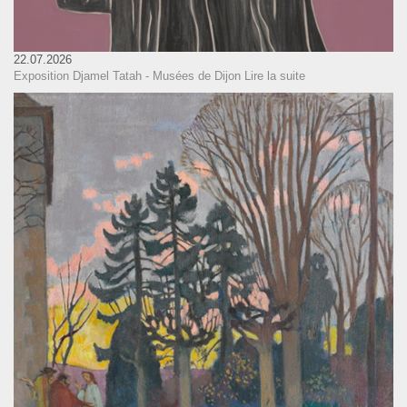
22.07.2026
Exposition Djamel Tatah - Musées de Dijon
Lire la suite