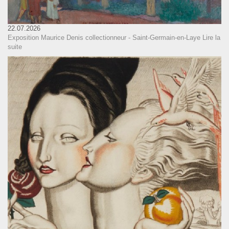
22.07.2026
Exposition Maurice Denis collectionneur - Saint-Germain-en-Laye
Lire la
suite