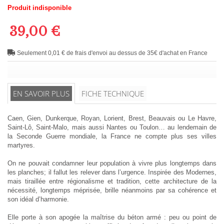
Produit indisponible
39,00 €
Seulement 0,01 € de frais d'envoi au dessus de 35€ d'achat en France
EN SAVOIR PLUS
FICHE TECHNIQUE
Caen, Gien, Dunkerque, Royan, Lorient, Brest, Beauvais ou Le Havre,
Saint-Lô, Saint-Malo, mais aussi Nantes ou Toulon… au lendemain de
la Seconde Guerre mondiale, la France ne compte plus ses villes
martyres.
On ne pouvait condamner leur population à vivre plus longtemps dans
les planches; il fallut les relever dans l’urgence. Inspirée des Modernes,
mais tiraillée entre régionalisme et tradition, cette architecture de la
nécessité, longtemps méprisée, brille néanmoins par sa cohérence et
son idéal d’harmonie.
Elle porte à son apogée la maîtrise du béton armé : peu ou point de