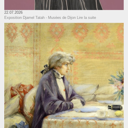
22.07.2026
Exposition Djamel Tatah - Musées de Dijon
Lire la suite