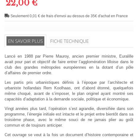
22,00 €
Seulement 0,01 € de frais d'envoi au dessus de 35€ d'achat en France
EN SAVOIR PLUS
FICHE TECHNIQUE
Lancé en 1988 par Pierre Mauroy, ancien premier ministre, Euralille
avait pour pari et objectif de faire entrer l’agglomération lilloise dans le
club des grandes métropoles européennes en la dotant d’un pôle
d’affaires de premier ordre.
Les partis pris urbanistiques définis à l’époque par l’architecte et
urbaniste hollandais Rem Koolhaas, ont d’abord étonné, quelquefois
même choqué, avant de s’imposer, le plan originel ayant montré ses
capacités d’adaptation à la demande sociale, politique et économique.
Vingt années plus tard, l’opération s’est agrandie, diversifiée dans son
programme, l’énergie initiale est intacte et le projet entre bientôt dans sa
troisième phase, avec le même souci de ne jamais plier au goût
commun et de toujours anticiper.
Cet ouvrage se veut à la fois un document d’histoire contemporaine et