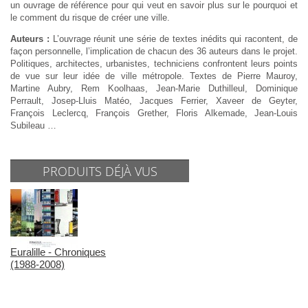
un ouvrage de référence pour qui veut en savoir plus sur le pourquoi et
le comment du risque de créer une ville.
Auteurs :
L’ouvrage réunit une série de textes inédits qui racontent, de
façon personnelle, l’implication de chacun des 36 auteurs dans le projet.
Politiques, architectes, urbanistes, techniciens confrontent leurs points
de vue sur leur idée de ville métropole. Textes de Pierre Mauroy,
Martine Aubry, Rem Koolhaas, Jean-Marie Duthilleul, Dominique
Perrault, Josep-Lluis Matéo, Jacques Ferrier, Xaveer de Geyter,
François Leclercq, François Grether, Floris Alkemade, Jean-Louis
Subileau …
PRODUITS DÉJÀ VUS
Euralille - Chroniques
(1988-2008)