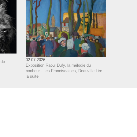
02.07.2026
 de
Exposition Raoul Dufy, la mélodie du
bonheur - Les Franciscaines, Deauville
Lire
la suite