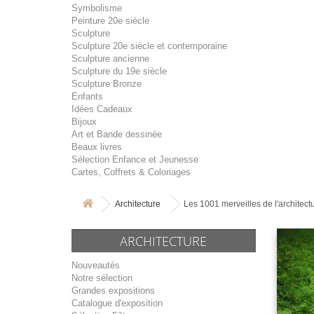
Symbolisme
Peinture 20e siècle
Sculpture
Sculpture 20e siècle et contemporaine
Sculpture ancienne
Sculpture du 19e siècle
Sculpture Bronze
Enfants
Idées Cadeaux
Bijoux
Art et Bande dessinée
Beaux livres
Sélection Enfance et Jeunesse
Cartes, Coffrets & Coloriages
Architecture
Les 1001 merveilles de l'architectu
ARCHITECTURE
Nouveautés
Notre sélection
Grandes expositions
Catalogue d'exposition