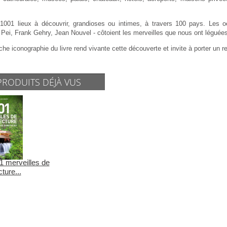
1001 lieux à découvrir, grandioses ou intimes, à travers 100 pays. Les 
Pei, Frank Gehry, Jean Nouvel - côtoient les merveilles que nous ont léguée
iche iconographie du livre rend vivante cette découverte et invite à porter un 
PRODUITS DÉJÀ VUS
1 merveilles de
cture...