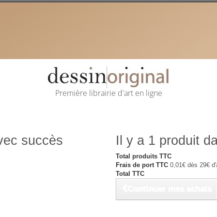
Première librairie d'art en ligne
avec succès
Il y a 1 produit d
Total produits TTC
Frais de port TTC
0,01€ dès 29€ d'
Total TTC
Continuer mes achats