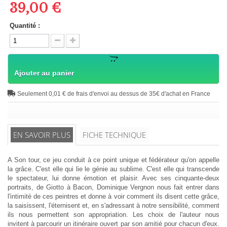
39,00 €
Quantité :
Ajouter au panier
Seulement 0,01 € de frais d'envoi au dessus de 35€ d'achat en France
EN SAVOIR PLUS
FICHE TECHNIQUE
A Son tour, ce jeu conduit à ce point unique et fédérateur qu'on appelle
la grâce. C'est elle qui lie le génie au sublime. C'est elle qui transcende
le spectateur, lui donne émotion et plaisir. Avec ses cinquante-deux
portraits, de Giotto à Bacon, Dominique Vergnon nous fait entrer dans
l'intimité de ces peintres et donne à voir comment ils disent cette grâce,
la saisissent, l'éternisent et, en s'adressant à notre sensibilité, comment
ils nous permettent son appropriation. Les choix de l'auteur nous
invitent à parcourir un itinéraire ouvert par son amitié pour chacun d'eux.