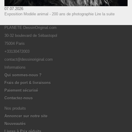
07.07.2026
Exposition Modèle animal - 200 ans de photographie
Lire la suite
PLANETE DessinOriginal.com
30-32 boulevard de Sébastopol
75004 Paris
+33130472003
contact@dessinoriginal.com
Informations
Qui sommes-nous ?
Frais de port & livraisons
Paiement sécurisé
Contactez-nous
Nos produits
Annoncer sur notre site
Nouveautés
Livres à Prix réduits