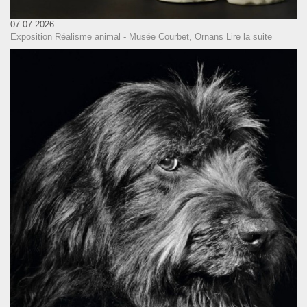
07.07.2026
Exposition Réalisme animal - Musée Courbet, Ornans
Lire la suite