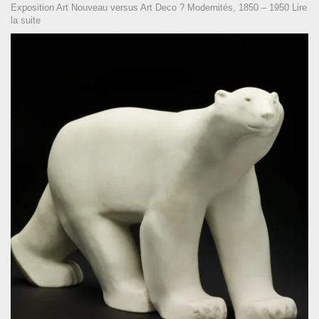
Exposition Art Nouveau versus Art Deco ? Modernités, 1850 – 1950
Lire
la suite