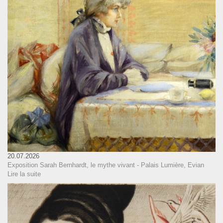
20.07.2026
Exposition Sarah Bernhardt, le mythe vivant - Palais Lumière, Evian
Lire la suite