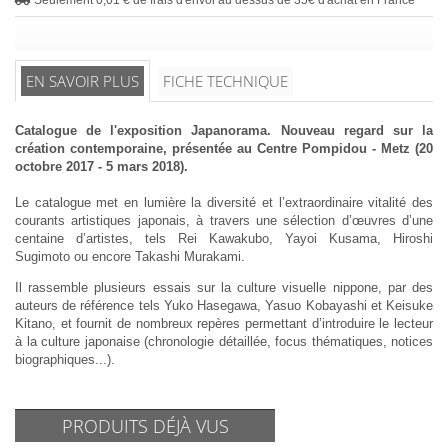
EN SAVOIR PLUS
FICHE TECHNIQUE
Catalogue de l'exposition Japanorama. Nouveau regard sur la
création contemporaine, présentée au Centre Pompidou - Metz (20
octobre 2017 - 5 mars 2018).
Le catalogue met en lumière la diversité et l’extraordinaire vitalité des
courants artistiques japonais, à travers une sélection d’œuvres d’une
centaine d’artistes, tels Rei Kawakubo, Yayoi Kusama, Hiroshi
Sugimoto ou encore Takashi Murakami.
Il rassemble plusieurs essais sur la culture visuelle nippone, par des
auteurs de référence tels Yuko Hasegawa, Yasuo Kobayashi et Keisuke
Kitano, et fournit de nombreux repères permettant d’introduire le lecteur
à la culture japonaise (chronologie détaillée, focus thématiques, notices
biographiques...).
PRODUITS DÉJÀ VUS