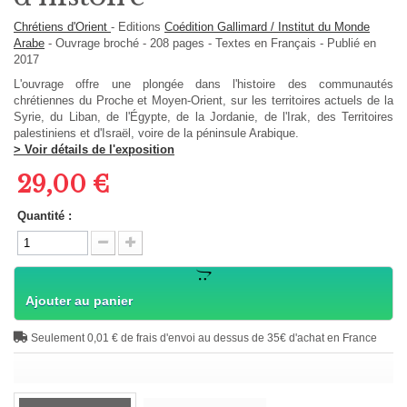
Chrétiens d'Orient
-
Editions
Coédition Gallimard / Institut du Monde
Arabe
-
Ouvrage broché
-
208
pages -
Textes en
Français
- Publié en
2017
L'ouvrage offre une plongée dans l'histoire des communautés
chrétiennes du Proche et Moyen-Orient, sur les territoires actuels de la
Syrie, du Liban, de l'Égypte, de la Jordanie, de l'Irak, des Territoires
palestiniens et d'Israël, voire de la péninsule Arabique.
> Voir détails de l'exposition
29,00 €
Quantité :
Ajouter au panier
Seulement 0,01 € de frais d'envoi au dessus de 35€ d'achat en France