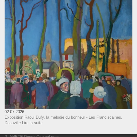
02.07.2026
Exposition Raoul Dufy, la mélodie du bonheur - Les Franciscaines,
Deauville
Lire la suite
PLANETE DessinOriginal.com