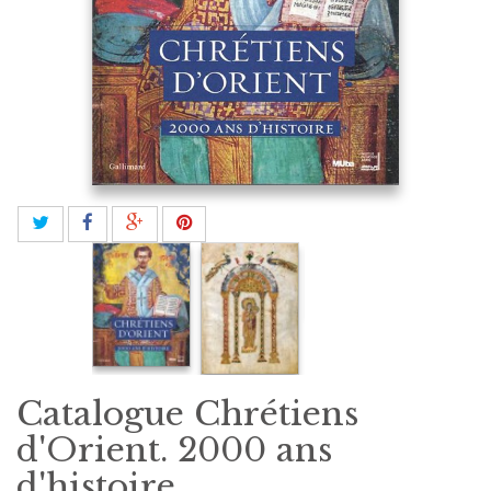
Catalogue Chrétiens
d'Orient. 2000 ans
d'histoire