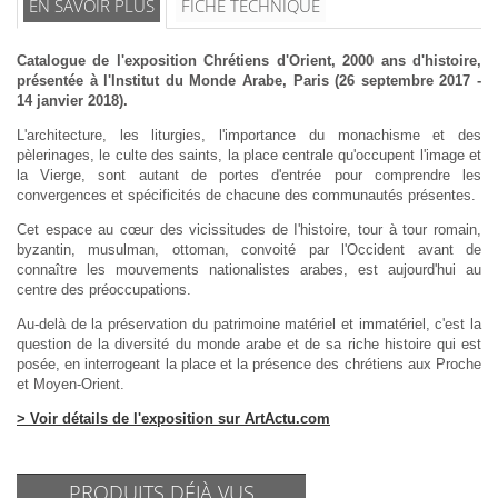
EN SAVOIR PLUS
FICHE TECHNIQUE
Catalogue de l'exposition Chrétiens d'Orient, 2000 ans d'histoire,
présentée à l'Institut du Monde Arabe, Paris (26 septembre 2017 -
14 janvier 2018).
L'architecture, les liturgies, l'importance du monachisme et des
pèlerinages, le culte des saints, la place centrale qu'occupent l'image et
la Vierge, sont autant de portes d'entrée pour comprendre les
convergences et spécificités de chacune des communautés présentes.
Cet espace au cœur des vicissitudes de I'histoire, tour à tour romain,
byzantin, musulman, ottoman, convoité par l'Occident avant de
connaître les mouvements nationalistes arabes, est aujourd'hui au
centre des préoccupations.
Au-delà de la préservation du patrimoine matériel et immatériel, c'est la
question de la diversité du monde arabe et de sa riche histoire qui est
posée, en interrogeant la place et la présence des chrétiens aux Proche
et Moyen-Orient.
> Voir détails de l'exposition sur ArtActu.com
PRODUITS DÉJÀ VUS