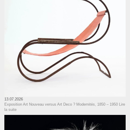
13.07.2026
Exposition Art Nouveau versus Art Deco ? Modernités, 1850 – 1950
Lire
la suite