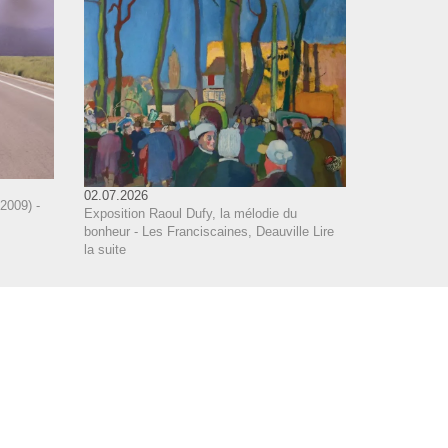
02.07.2026
2009) -
Exposition Raoul Dufy, la mélodie du
bonheur - Les Franciscaines, Deauville
Lire
la suite