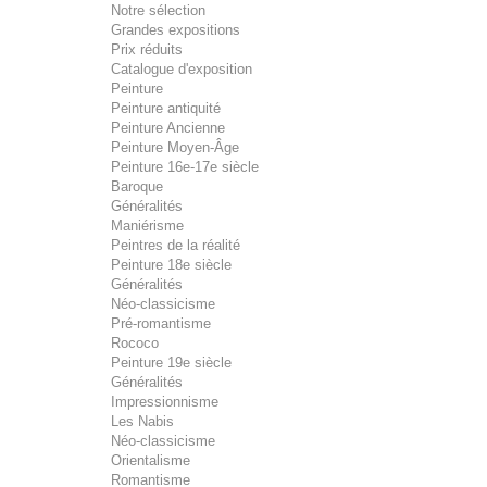
Notre sélection
Grandes expositions
Prix réduits
Catalogue d'exposition
Peinture
Peinture antiquité
Peinture Ancienne
Peinture Moyen-Âge
Peinture 16e-17e siècle
Baroque
Généralités
Maniérisme
Peintres de la réalité
Peinture 18e siècle
Généralités
Néo-classicisme
Pré-romantisme
Rococo
Peinture 19e siècle
Généralités
Impressionnisme
Les Nabis
Néo-classicisme
Orientalisme
Romantisme