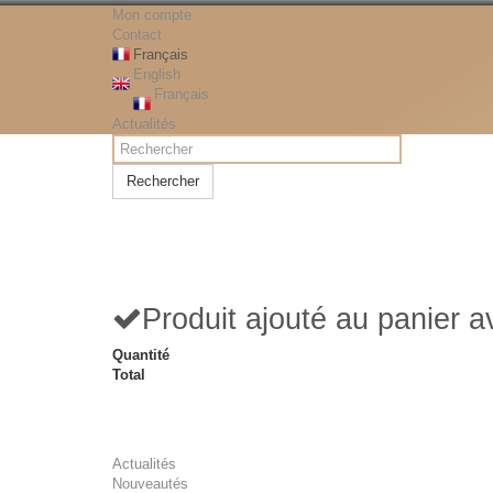
Mon compte
Contact
Français
English
Français
Actualités
Rechercher
Produit ajouté au panier 
Quantité
Total
Actualités
Nouveautés