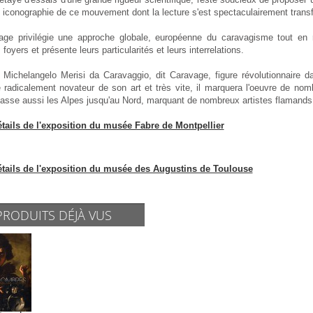
e iconographie de ce mouvement dont la lecture s'est spectaculairement tran
age privilégie une approche globale, européenne du caravagisme tout en 
s foyers et présente leurs particularités et leurs interrelations.
, Michelangelo Merisi da Caravaggio, dit Caravage, figure révolutionnaire 
e radicalement novateur de son art et très vite, il marquera l'oeuvre de no
asse aussi les Alpes jusqu'au Nord, marquant de nombreux artistes flamands,
étails de l'exposition du musée Fabre de Montpellier
étails de l'exposition du musée des Augustins de Toulouse
PRODUITS DÉJÀ VUS