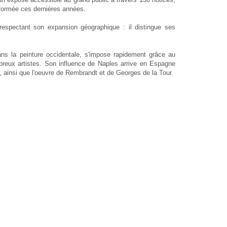
sformée ces dernières années.
respectant son expansion géographique : il distingue ses
dans la peinture occidentale, s'impose rapidement grâce au
mbreux artistes. Son influence de Naples arrive en Espagne
 ainsi que l'oeuvre de Rembrandt et de Georges de la Tour.