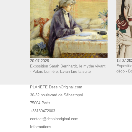
13.07.20
20.07.2026
Expositi
Exposition Sarah Bernhardt, le mythe vivant
déco - B
- Palais Lumière, Evian
Lire la suite
PLANETE DessinOriginal.com
30-32 boulevard de Sébastopol
75004 Paris
+33130472003
contact@dessinoriginal.com
Informations