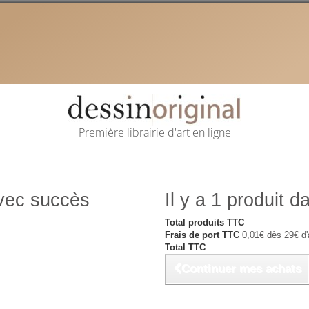
Première librairie d'art en ligne
avec succès
Il y a 1 produit d
Total produits TTC
Frais de port TTC
0,01€ dès 29€ d'
Total TTC
Continuer mes achats