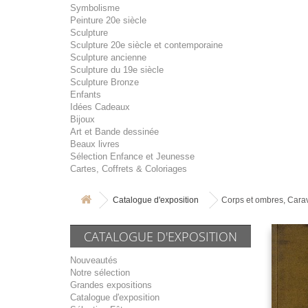
Symbolisme
Peinture 20e siècle
Sculpture
Sculpture 20e siècle et contemporaine
Sculpture ancienne
Sculpture du 19e siècle
Sculpture Bronze
Enfants
Idées Cadeaux
Bijoux
Art et Bande dessinée
Beaux livres
Sélection Enfance et Jeunesse
Cartes, Coffrets & Coloriages
Catalogue d'exposition
Corps et ombres, Carav
CATALOGUE D'EXPOSITION
Nouveautés
Notre sélection
Grandes expositions
Catalogue d'exposition