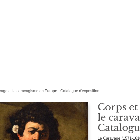
age et le caravagisme en Europe - Catalogue d'exposition
Corps et
le carav
Catalogu
Le Caravage (1571-16