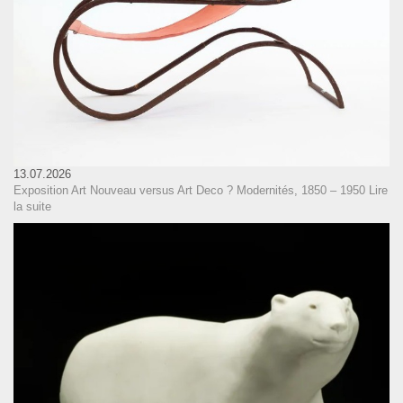
13.07.2026
Exposition Art Nouveau versus Art Deco ? Modernités, 1850 – 1950
Lire
la suite