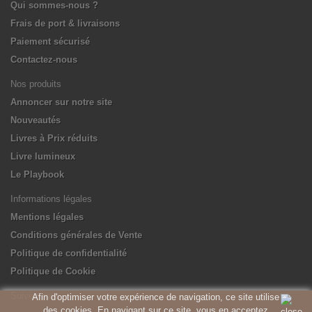
Qui sommes-nous ?
Frais de port & livraisons
Paiement sécurisé
Contactez-nous
Nos produits
Annoncer sur notre site
Nouveautés
Livres à Prix réduits
Livre lumineux
Le Playbook
Informations légales
Mentions légales
Conditions générales de Vente
Politique de confidentialité
Politique de Cookie
Suivez-nous
Afin d'optimiser votre expérience de navigation, ce site utilise
des cookies. En navigant sur ce site, vous en acceptez