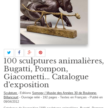
100 sculptures animalières,
Bugatti, Pompon,
Giacometti... Catalogue
d'exposition
Sculpture
-
Editions
Somogy / Musée des Années 30 de Boulogne-
Billancourt
-
Ouvrage relié
-
192
pages -
Textes en
Français
- Publié en
09/04/2012