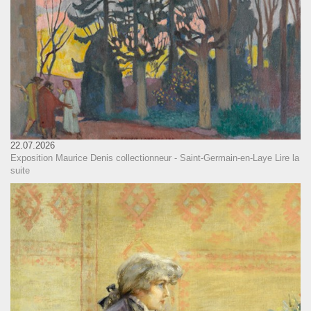
22.07.2026
Exposition Maurice Denis collectionneur - Saint-Germain-en-Laye
Lire la
suite