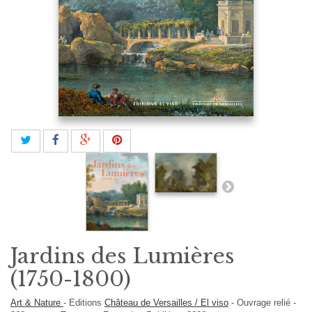
Jardins des Lumières
(1750-1800)
Art & Nature
-
Editions
Château de Versailles / El viso
-
Ouvrage relié
-