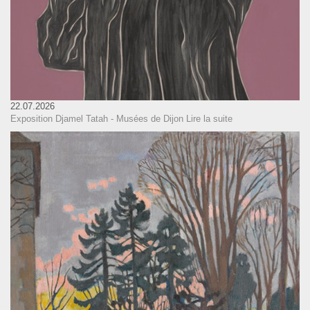
22.07.2026
Exposition Djamel Tatah - Musées de Dijon
Lire la suite