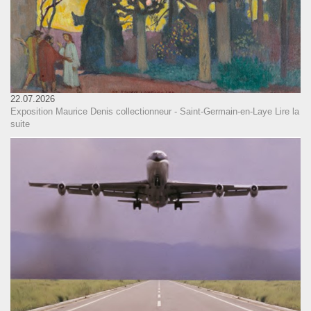
22.07.2026
Exposition Maurice Denis collectionneur - Saint-Germain-en-Laye
Lire la
suite