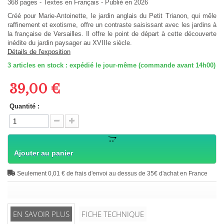
368
pages -
Textes en
Français
- Publié en 2026
Créé pour Marie-Antoinette, le jardin anglais du Petit Trianon, qui mêle
raffinement et exotisme, offre un contraste saisissant avec les jardins à
la française de Versailles. Il offre le point de départ à cette découverte
inédite du jardin paysager au XVIIIe siècle.
Détails de l'exposition
3
articles en stock : expédié le jour-même (commande avant 14h00)
39,00 €
Quantité :
Ajouter au panier
Seulement 0,01 € de frais d'envoi au dessus de 35€ d'achat en France
EN SAVOIR PLUS
FICHE TECHNIQUE