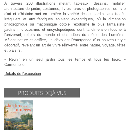
À travers 250 illustrations mêlant tableaux, dessins, mobilier,
architecture de jardin, costumes, livres rares et photographies, ce livre
d'art et d'histoire met en lumière la variété de ces jardins aux tracés
irréguliers et aux fabriques souvent excentriques, où la dimension
philosophique ou maçonnique côtoie l'exotisme le plus fantaisiste,
jardins microcosmes et encyclopédiques dont la dimension touche à
l'universel, reflets du monde et des idées du siècle des Lumières.
Mêlant nature et artifice, ils dévoilent l'émergence d'un nouveau style
décoratif, révélant un art de vivre réinventé, entre nature, voyage, fêtes
et plaisirs.
« Réunir en un seul jardin tous les temps et tous les lieux. »
Carmontelle
Détails de l'exposition
PRODUITS DÉJÀ VUS