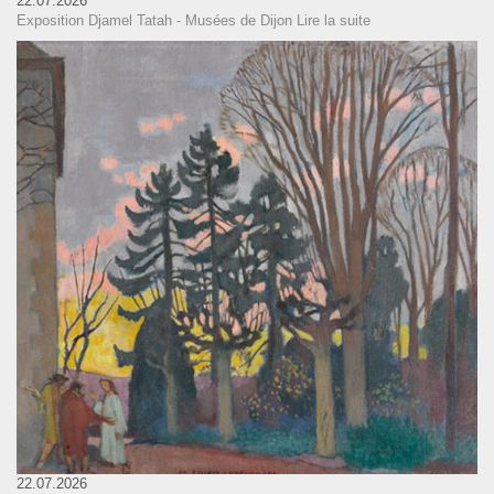
22.07.2026
Exposition Djamel Tatah - Musées de Dijon
Lire la suite
22.07.2026