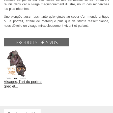
réunis dans cet ouvrage magnifiquement illustré, nourri des recherches
les plus récentes.
Une plongée aussi fascinante qu'originale au coeur d'un monde antique
où le portrait, affaire de rhétorique plus que de stricte ressemblance,
nous dévoile un visage miraculeusement vivant et parlant.
PRODUITS DÉJÀ VUS
Visages, l'art du portrait
grec et...