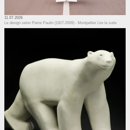
11.07.2026
Le design selon Pierre Paulin (1927-2009) - Montpellier
Lire la suite