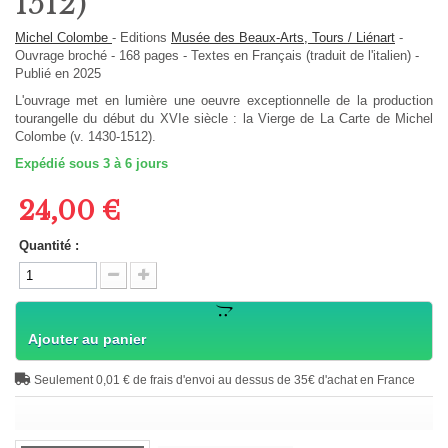
1512)
Michel Colombe
-
Editions
Musée des Beaux-Arts, Tours / Liénart
-
Ouvrage broché
-
168
pages -
Textes en
Français (traduit de l'italien)
-
Publié en 2025
L'ouvrage met en lumière une oeuvre exceptionnelle de la production
tourangelle du début du XVIe siècle : la Vierge de La Carte de Michel
Colombe (v. 1430-1512).
Expédié sous 3 à 6 jours
24,00 €
Quantité :
Ajouter au panier
Seulement 0,01 € de frais d'envoi au dessus de 35€ d'achat en France