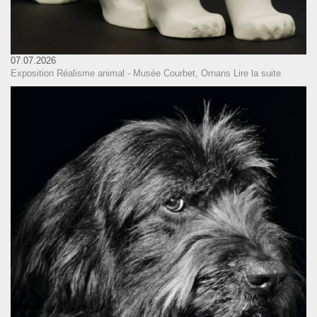
07.07.2026
Exposition Réalisme animal - Musée Courbet, Ornans
Lire la suite