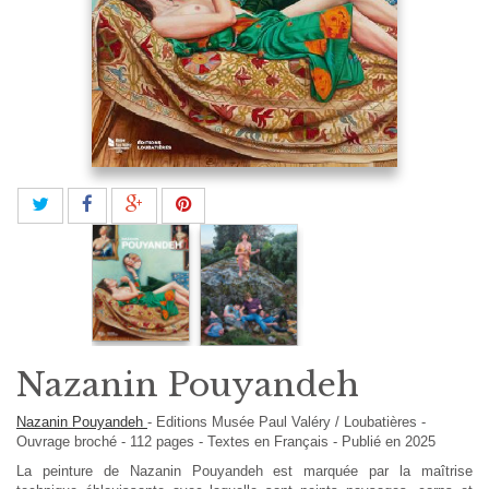
Nazanin Pouyandeh
Nazanin Pouyandeh
-
Editions
Musée Paul Valéry / Loubatières
-
Ouvrage broché
-
112
pages -
Textes en
Français
- Publié en 2025
La peinture de Nazanin Pouyandeh est marquée par la maîtrise