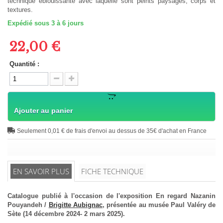
technique éblouissante avec laquelle sont peints paysages, corps et
textures.
Expédié sous 3 à 6 jours
22,00 €
Quantité :
Ajouter au panier
Seulement 0,01 € de frais d'envoi au dessus de 35€ d'achat en France
EN SAVOIR PLUS
FICHE TECHNIQUE
Catalogue publié à l'occasion de l'exposition En regard Nazanin
Pouyandeh /
Brigitte Aubignac
, présentée au musée Paul Valéry de
Sète (14 décembre 2024- 2 mars 2025).