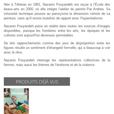
Née à Téhéran en 1981, Nazanin Pouyandeh est reçue à l’École des
beaux-arts en 2000, où elle intègre l’atelier du peintre Pat Andrea. Sa
virtuosité technique pousse au paroxysme la dimension vériste de sa
peinture, sans qu’il existe toutefois de rapport avec l’hyperréalisme.
Nazanin Pouyandeh puise en réalité dans toutes les sources d’images
disponibles, puisque les frontières entre les arts, les époques et les
cultures sont aujourd’hui devenues perméables.
De tels rapprochements comme des jeux de disproportion entre les
figures résulte un sentiment d’étrangeté formelle, qui a beaucoup à voir
avec le rêve.
Nazanin Pouyandeh interroge les représentations collectives de la
femme, mais aussi les thèmes de l’érotisme et de la violence.
PRODUITS DÉJÀ VUS