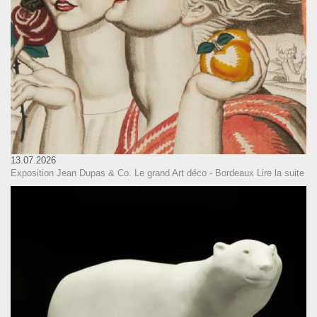
13.07.2026
Exposition Jean Dupas & Co. Le grand Art déco - Bordeaux
Lire la suite