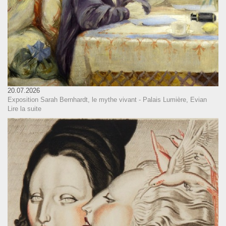
20.07.2026
Exposition Sarah Bernhardt, le mythe vivant - Palais Lumière, Evian
Lire la suite