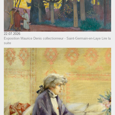
22.07.2026
Exposition Maurice Denis collectionneur - Saint-Germain-en-Laye
Lire la
suite