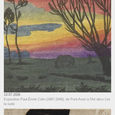
13.07.2026
Exposition Paul-Émile Colin (1867-1949), de Pont-Aven à l'Art déco
Lire
la suite