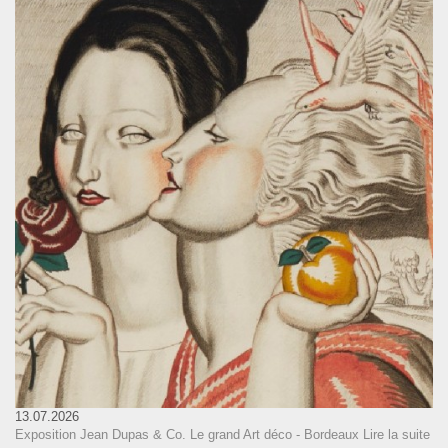
13.07.2026
Exposition Jean Dupas & Co. Le grand Art déco - Bordeaux
Lire la suite