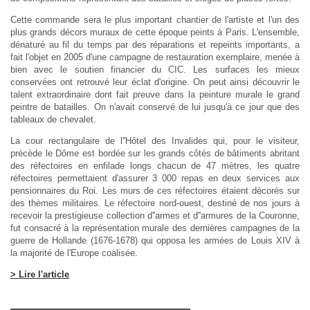
Cette commande sera le plus important chantier de l'artiste et l'un des
plus grands décors muraux de cette époque peints à Paris. L'ensemble,
dénaturé au fil du temps par des réparations et repeints importants, a
fait l'objet en 2005 d'une campagne de restauration exemplaire, menée à
bien avec le soutien financier du CIC. Les surfaces les mieux
conservées ont retrouvé leur éclat d'origine. On peut ainsi découvrir le
talent extraordinaire dont fait preuve dans la peinture murale le grand
peintre de batailles. On n'avait conservé de lui jusqu'à ce jour que des
tableaux de chevalet.
La cour rectangulaire de l''Hôtel des Invalides qui, pour le visiteur,
précède le Dôme est bordée sur les grands côtés de bâtiments abritant
des réfectoires en enfilade longs chacun de 47 mètres, les quatre
réfectoires permettaient d'assurer 3 000 repas en deux services aux
pensionnaires du Roi. Les murs de ces réfectoires étaient décorés sur
des thèmes militaires. Le réfectoire nord-ouest, destiné de nos jours à
recevoir la prestigieuse collection d''armes et d''armures de la Couronne,
fut consacré à la représentation murale des dernières campagnes de la
guerre de Hollande (1676-1678) qui opposa les armées de Louis XIV à
la majorité de l'Europe coalisée.
> Lire l'article