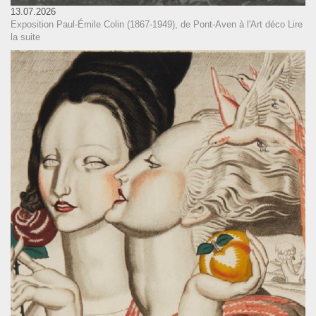
13.07.2026
Exposition Paul-Émile Colin (1867-1949), de Pont-Aven à l'Art déco
Lire
la suite