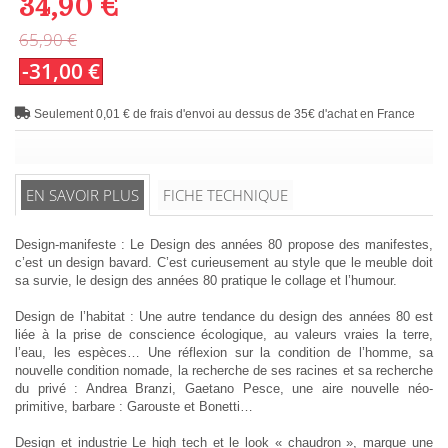
34,90 €
65,90 €
-31,00 €
Seulement 0,01 € de frais d'envoi au dessus de 35€ d'achat en France
EN SAVOIR PLUS
FICHE TECHNIQUE
Design-manifeste : Le Design des années 80 propose des manifestes,
c’est un design bavard. C’est curieusement au style que le meuble doit
sa survie, le design des années 80 pratique le collage et l’humour.
Design de l’habitat : Une autre tendance du design des années 80 est
liée à la prise de conscience écologique, au valeurs vraies la terre,
l’eau, les espèces… Une réflexion sur la condition de l’homme, sa
nouvelle condition nomade, la recherche de ses racines et sa recherche
du privé : Andrea Branzi, Gaetano Pesce, une aire nouvelle néo-
primitive, barbare : Garouste et Bonetti…
Design et industrie Le high tech et le look « chaudron », marque une