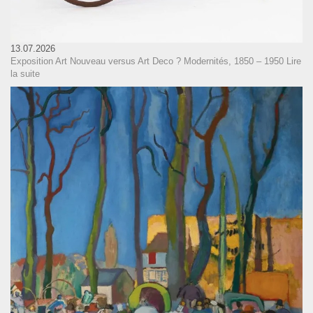
13.07.2026
Exposition Art Nouveau versus Art Deco ? Modernités, 1850 – 1950
Lire
la suite