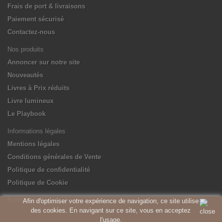
Frais de port & livraisons
Paiement sécurisé
Contactez-nous
Nos produits
Annoncer sur notre site
Nouveautés
Livres à Prix réduits
Livre lumineux
Le Playbook
Informations légales
Mentions légales
Conditions générales de Vente
Politique de confidentialité
Politique de Cookie
Suivez-nous
Afin d'optimiser votre expérience de navigation, ce site utilise
des cookies. En navigant sur ce site, vous en acceptez
l'usage.