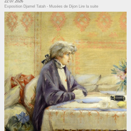
22.07.2026
Exposition Djamel Tatah - Musées de Dijon
Lire la suite