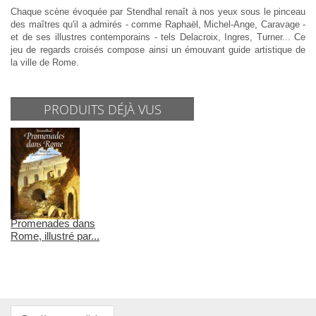
Chaque scène évoquée par Stendhal renaît à nos yeux sous le pinceau
des maîtres qu'il a admirés - comme Raphaël, Michel-Ange, Caravage -
et de ses illustres contemporains - tels Delacroix, Ingres, Turner... Ce
jeu de regards croisés compose ainsi un émouvant guide artistique de
la ville de Rome.
PRODUITS DÉJÀ VUS
Promenades dans
Rome, illustré par...