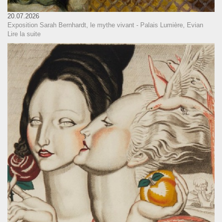
20.07.2026
Exposition Sarah Bernhardt, le mythe vivant - Palais Lumière, Evian
Lire la suite