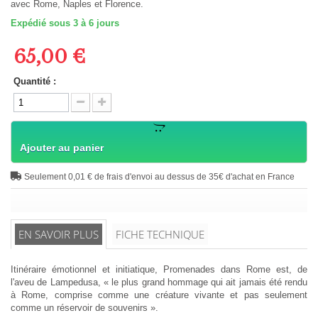
avec Rome, Naples et Florence.
Expédié sous 3 à 6 jours
65,00 €
Quantité :
Ajouter au panier
Seulement 0,01 € de frais d'envoi au dessus de 35€ d'achat en France
EN SAVOIR PLUS
FICHE TECHNIQUE
Itinéraire émotionnel et initiatique, Promenades dans Rome est, de
l'aveu de Lampedusa, « le plus grand hommage qui ait jamais été rendu
à Rome, comprise comme une créature vivante et pas seulement
comme un réservoir de souvenirs ».