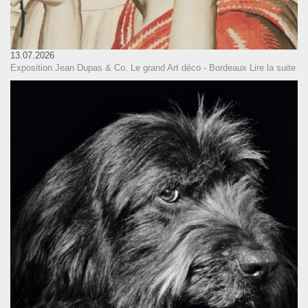
13.07.2026
Exposition Jean Dupas & Co. Le grand Art déco - Bordeaux
Lire la suite