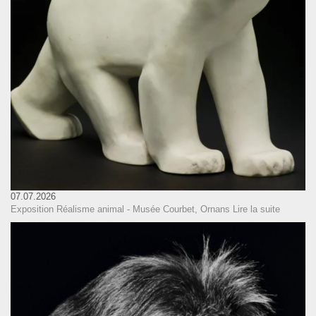
07.07.2026
Exposition Réalisme animal - Musée Courbet, Ornans
Lire la suite