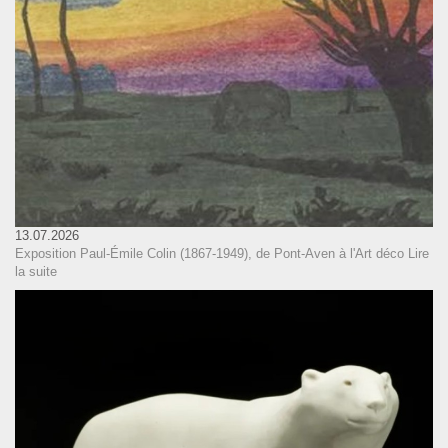
13.07.2026
Exposition Paul-Émile Colin (1867-1949), de Pont-Aven à l'Art déco
Lire
la suite