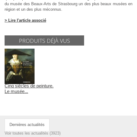
du musée des Beaux-Arts de Strasbourg un des plus beaux musées en
région et un des plus méconnus.
> Lire l'article associé
PRODUITS DÉJÀ VUS
Cinq siècles de peinture.
Le musée...
Dernières actualités
Voir toutes les actualités (3923)