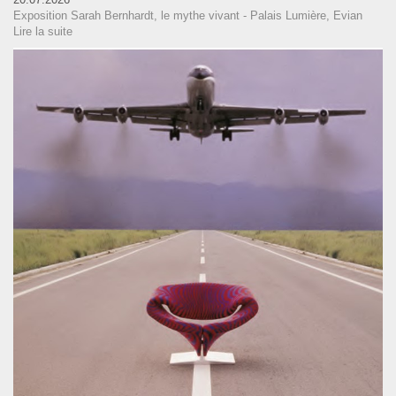
Exposition Sarah Bernhardt, le mythe vivant - Palais Lumière, Evian
Lire la suite