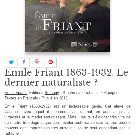
Emile Friant 1863-1932. Le
dernier naturaliste ?
Emile Friant
-
Editions
Somogy
-
Broché avec rabats
-
208
pages -
Textes en
Français
- Publié en 2016
Émile Friant (1863-1932) est un inclassable génie. Cet élève de
Cabanel, avec lequel il s’entendra assez mal, en aura acquis la
virtuosité et le métier étourdissant. Mais il saura s’éloigner très vite de
ce maître trop dogmatique pour révéler toute sa sensibilité, très proche
souvent des impressionnistes auxquels on ne peut cependant pas le
rattacher.