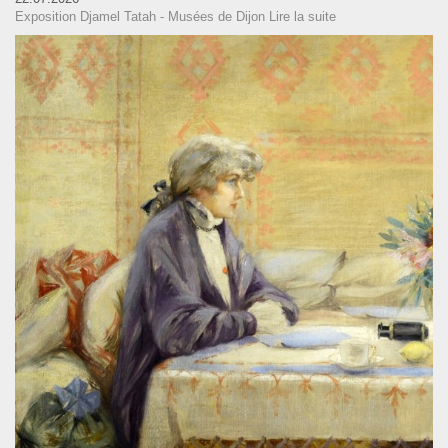
Exposition Djamel Tatah - Musées de Dijon
Lire la suite