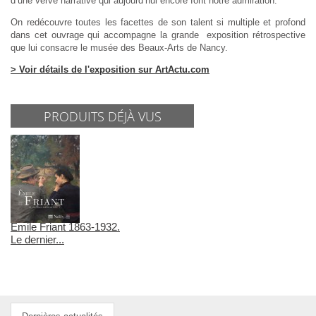
d’une verve narrative qui aujourd’hui encore font notre admiration.
On redécouvre toutes les facettes de son talent si multiple et profond
dans cet ouvrage qui accompagne la grande exposition rétrospective
que lui consacre le musée des Beaux-Arts de Nancy.
> Voir détails de l'exposition sur ArtActu.com
PRODUITS DÉJÀ VUS
Emile Friant 1863-1932.
Le dernier...