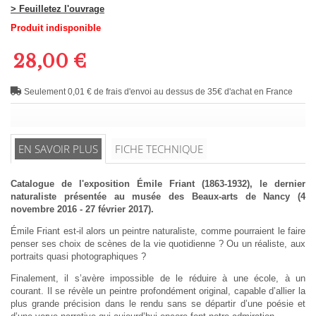
> Feuilletez l'ouvrage
Produit indisponible
28,00 €
Seulement 0,01 € de frais d'envoi au dessus de 35€ d'achat en France
EN SAVOIR PLUS
FICHE TECHNIQUE
Catalogue de l'exposition Émile Friant (1863-1932), le dernier
naturaliste présentée au musée des Beaux-arts de Nancy (4
novembre 2016 - 27 février 2017).
Émile Friant est-il alors un peintre naturaliste, comme pourraient le faire
penser ses choix de scènes de la vie quotidienne ? Ou un réaliste, aux
portraits quasi photographiques ?
Finalement, il s’avère impossible de le réduire à une école, à un
courant. Il se révèle un peintre profondément original, capable d’allier la
plus grande précision dans le rendu sans se départir d’une poésie et