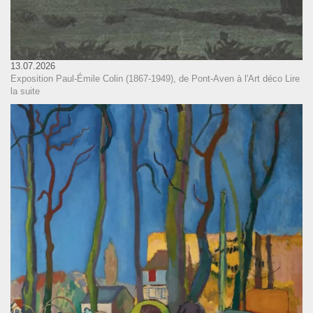
13.07.2026
Exposition Paul-Émile Colin (1867-1949), de Pont-Aven à l'Art déco
Lire
la suite