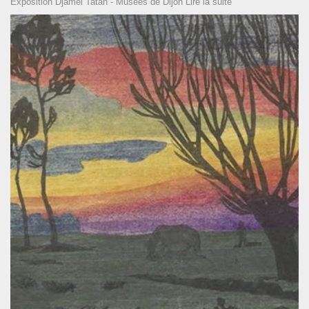
Exposition Djamel Tatah - Musées de Dijon
Lire la suite