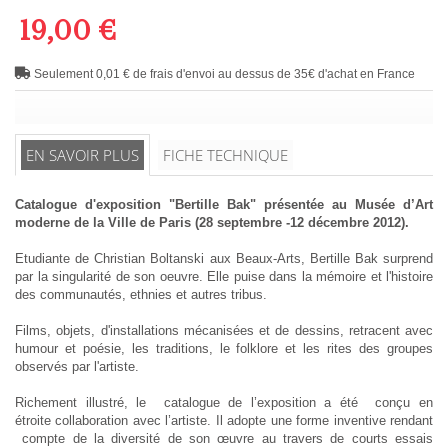
19,00 €
Seulement 0,01 € de frais d'envoi au dessus de 35€ d'achat en France
EN SAVOIR PLUS
FICHE TECHNIQUE
Catalogue d'exposition "Bertille Bak" présentée au Musée d’Art
moderne de la Ville de Paris (28 septembre -12 décembre 2012).
Etudiante de Christian Boltanski aux Beaux-Arts, Bertille Bak surprend
par la singularité de son oeuvre. Elle puise dans la mémoire et l'histoire
des communautés, ethnies et autres tribus.
Films, objets, d'installations mécanisées et de dessins, retracent avec
humour et poésie, les traditions, le folklore et les rites des groupes
observés par l'artiste.
Richement illustré, le catalogue de l’exposition a été conçu en
étroite collaboration avec l’artiste. Il adopte une forme inventive rendant
compte de la diversité de son œuvre au travers de courts essais