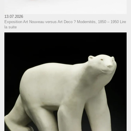
13.07.2026
Exposition Art Nouveau versus Art Deco ? Modernités, 1850 – 1950
Lire
la suite