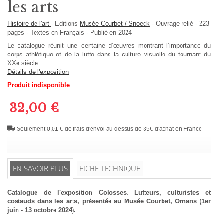
les arts
Histoire de l'art
-
Editions
Musée Courbet / Snoeck
-
Ouvrage relié
-
223
pages -
Textes en
Français
- Publié en 2024
Le catalogue réunit une centaine d’œuvres montrant l’importance du
corps athlétique et de la lutte dans la culture visuelle du tournant du
XXe siècle.
Détails de l'exposition
Produit indisponible
32,00 €
Seulement 0,01 € de frais d'envoi au dessus de 35€ d'achat en France
EN SAVOIR PLUS
FICHE TECHNIQUE
Catalogue de l'exposition Colosses. Lutteurs, culturistes et
costauds dans les arts, présentée au Musée Courbet, Ornans (1er
juin - 13 octobre 2024).