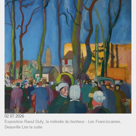
02.07.2026
Exposition Raoul Dufy, la mélodie du bonheur - Les Franciscaines,
Deauville
Lire la suite