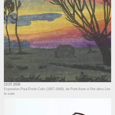
13.07.2026
Exposition Paul-Émile Colin (1867-1949), de Pont-Aven à l'Art déco
Lire
la suite