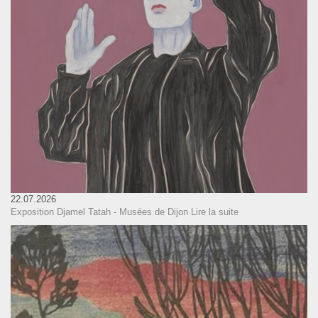
22.07.2026
Exposition Djamel Tatah - Musées de Dijon
Lire la suite