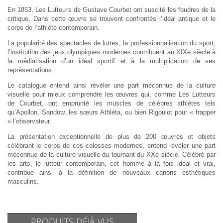
En 1853, Les Lutteurs de Gustave Courbet ont suscité les foudres de la
critique. Dans cette œuvre se trouvent confrontés l’idéal antique et le
corps de l’athlète contemporain.
La popularité des spectacles de luttes, la professionnalisation du sport,
l’institution des jeux olympiques modernes contribuent au XIXe siècle à
la médiatisation d’un idéal sportif et à la multiplication de ses
représentations.
Le catalogue entend ainsi révéler une part méconnue de la culture
visuelle pour mieux comprendre les œuvres qui, comme Les Lutteurs
de Courbet, ont emprunté les muscles de célèbres athlètes tels
qu’Apollon, Sandow, les sœurs Athléta, ou bien Rigoulot pour « frapper
» l’observateur.
La présentation exceptionnelle de plus de 200 œuvres et objets
célébrant le corps de ces colosses modernes, entend révéler une part
méconnue de la culture visuelle du tournant du XXe siècle. Célébré par
les arts, le lutteur contemporain, cet homme à la fois idéal et vrai,
contribue ainsi à la définition de nouveaux canons esthétiques
masculins.
PRODUITS DÉJÀ VUS