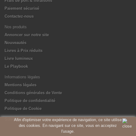
Frais de port & livraisons
Paiement sécurisé
Contactez-nous
Nos produits
Annoncer sur notre site
Nouveautés
Livres à Prix réduits
Livre lumineux
Le Playbook
Informations légales
Mentions légales
Conditions générales de Vente
Politique de confidentialité
Politique de Cookie
Suivez-nous
Afin d'optimiser votre expérience de navigation, ce site utilise
des cookies. En navigant sur ce site, vous en acceptez
l'usage.