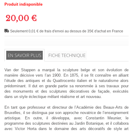
Produit indisponible
20,00 €
Seulement 0,01 € de frais d'envoi au dessus de 35€ d'achat en France
EN SAVOIR PLUS
FICHE TECHNIQUE
Van der Stappen a marqué la sculpture belge et son évolution de
manière décisive vers l’an 1900. En 1875, il se fit connaître en alliant
l’étude des antiques et du Quattrocento italien et le naturalisme alors
prédominant. Il dut en grande partie sa renommée à ses travaux pour
des monuments et des sculptures décoratives de façade, exécutés
dans un style éclectique mêlant réalisme et art nouveau.
En tant que professeur et directeur de l’Académie des Beaux-Arts de
Bruxelles, il se distingua par son approche novatrice de l’enseignement
artistique. En outre, il développa, avec Constantin Meunier, le
programme des sculptures destinées au Jardin Botanique, et il collabora
avec Victor Horta dans le domaine des arts décoratifs de style art