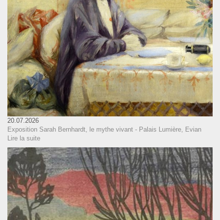
20.07.2026
Exposition Sarah Bernhardt, le mythe vivant - Palais Lumière, Evian
Lire la suite