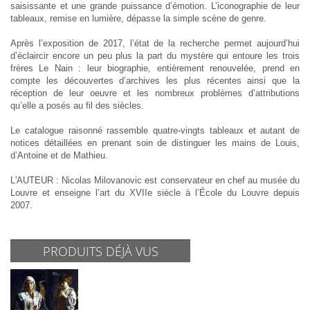
saisissante et une grande puissance d’émotion. L’iconographie de leur
tableaux, remise en lumière, dépasse la simple scène de genre.
Après l’exposition de 2017, l’état de la recherche permet aujourd’hui
d’éclaircir encore un peu plus la part du mystère qui entoure les trois
frères Le Nain : leur biographie, entièrement renouvelée, prend en
compte les découvertes d’archives les plus récentes ainsi que la
réception de leur oeuvre et les nombreux problèmes d’attributions
qu’elle a posés au fil des siècles.
Le catalogue raisonné rassemble quatre-vingts tableaux et autant de
notices détaillées en prenant soin de distinguer les mains de Louis,
d’Antoine et de Mathieu.
L'AUTEUR : Nicolas Milovanovic est conservateur en chef au musée du
Louvre et enseigne l’art du XVIIe siècle à l’École du Louvre depuis
2007.
PRODUITS DÉJÀ VUS