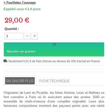
> Feuilletez l'ouvrage
Expédié sous 4 à 8 jours
29,00 €
Quantité :
Ajouter au panier
Seulement 0,01 € de frais d'envoi au dessus de 35€ d'achat en France
EN SAVOIR PLUS
FICHE TECHNIQUE
Originaires de Laon en Picardie, les frères Antoine, Louis et Mathieu se
font connaître à Paris où ils exécutent autour des années 1640 un
ensemble de chefs-d’oeuvre d’une complète originalité. Leurs plus
fameuses compositions montrent des paysans peints avec une vérité