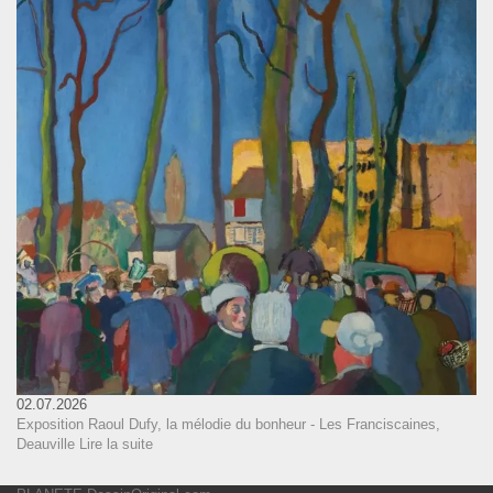
02.07.2026
Exposition Raoul Dufy, la mélodie du bonheur - Les Franciscaines,
Deauville
Lire la suite