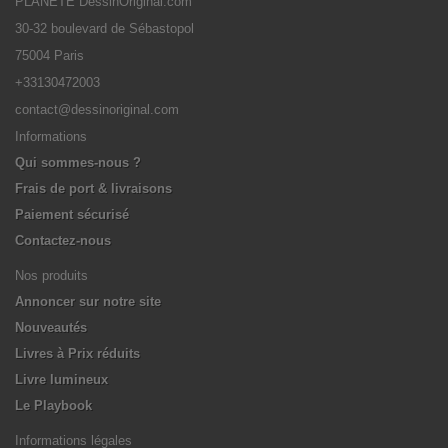
PLANETE DessinOriginal.com
30-32 boulevard de Sébastopol
75004 Paris
+33130472003
contact@dessinoriginal.com
Informations
Qui sommes-nous ?
Frais de port & livraisons
Paiement sécurisé
Contactez-nous
Nos produits
Annoncer sur notre site
Nouveautés
Livres à Prix réduits
Livre lumineux
Le Playbook
Informations légales