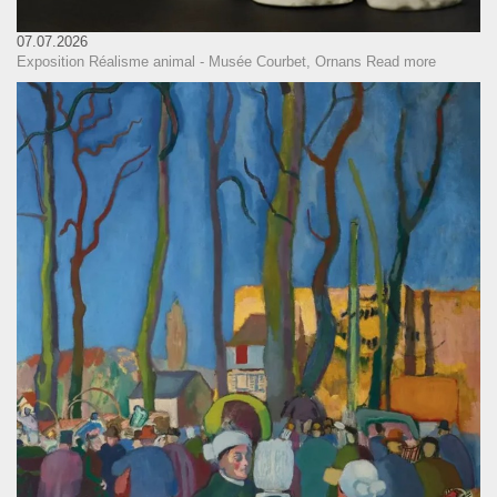
07.07.2026
Exposition Réalisme animal - Musée Courbet, Ornans
Read more