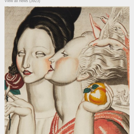
View all news (3923)