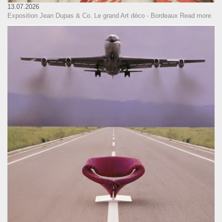
13.07.2026
Exposition Jean Dupas & Co. Le grand Art déco - Bordeaux
Read more