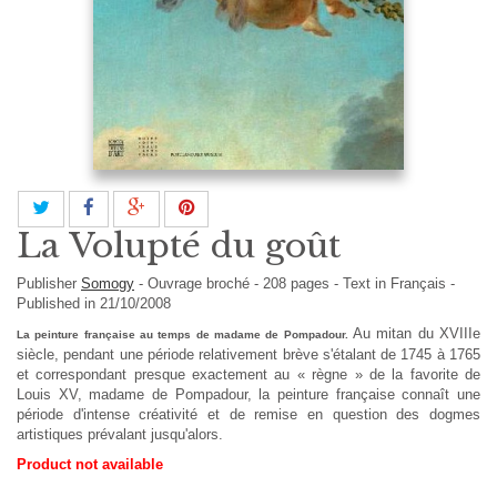
La Volupté du goût
Publisher
Somogy
-
Ouvrage broché
-
208
pages -
Text in
Français
-
Published in 21/10/2008
Au mitan du XVIIIe
La peinture française au temps de madame de Pompadour.
siècle, pendant une période relativement brève s'étalant de 1745 à 1765
et correspondant presque exactement au « règne » de la favorite de
Louis XV, madame de Pompadour, la peinture française connaît une
période d'intense créativité et de remise en question des dogmes
artistiques prévalant jusqu'alors.
Product not available