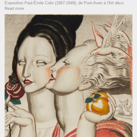
Exposition Paul-Émile Colin (1867-1949), de Pont-Aven à l'Art déco
Read more