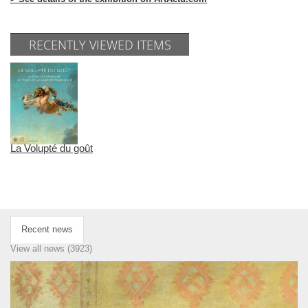
RECENTLY VIEWED ITEMS
La Volupté du goût
Recent news
View all news (3923)