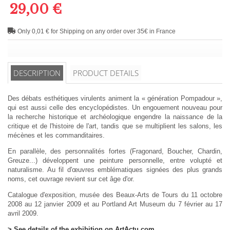
29,00 €
Only 0,01 € for Shipping on any order over 35€ in France
DESCRIPTION
PRODUCT DETAILS
Des débats esthétiques virulents animent la « génération Pompadour »,
qui est aussi celle des encyclopédistes. Un engouement nouveau pour
la recherche historique et archéologique engendre la naissance de la
critique et de l'histoire de l'art, tandis que se multiplient les salons, les
mécènes et les commanditaires.
En parallèle, des personnalités fortes (Fragonard, Boucher, Chardin,
Greuze...) développent une peinture personnelle, entre volupté et
naturalisme. Au fil d'œuvres emblématiques signées des plus grands
noms, cet ouvrage revient sur cet âge d'or.
Catalogue d'exposition, musée des Beaux-Arts de Tours du 11 octobre
2008 au 12 janvier 2009 et au Portland Art Museum du 7 février au 17
avril 2009.
> See details of the exhibition on ArtActu.com