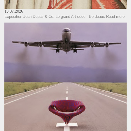
13.07.2026
Exposition Jean Dupas & Co. Le grand Art déco - Bordeaux
Read more