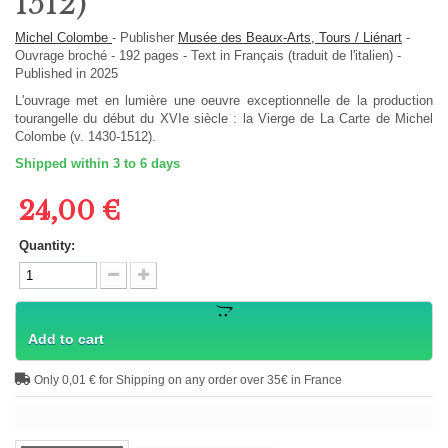
1512)
Michel Colombe
-
Publisher
Musée des Beaux-Arts, Tours / Liénart
-
Ouvrage broché
-
192
pages -
Text in
Français (traduit de l'italien)
-
Published in 2025
L'ouvrage met en lumière une oeuvre exceptionnelle de la production
tourangelle du début du XVIe siècle : la Vierge de La Carte de Michel
Colombe (v. 1430-1512).
Shipped within 3 to 6 days
24,00 €
Quantity:
Add to cart
Only 0,01 € for Shipping on any order over 35€ in France