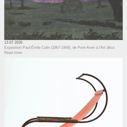
13.07.2026
Exposition Paul-Émile Colin (1867-1949), de Pont-Aven à l'Art déco
Read more