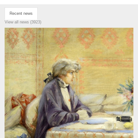
Recent news
View all news (3923)