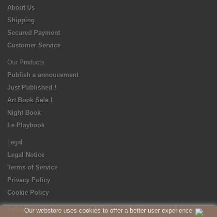
About Us
Shipping
Secured Payment
Customer Service
Our Products
Publish a annoucement
Just Published !
Art Book Sale !
Night Book
Le Playbook
Legal
Legal Notice
Terms of Service
Privacy Policy
Cookie Policy
Follow us
Our webstore uses cookies to offer a better user experience