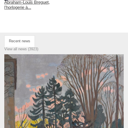
Abraham-Louis Breguet,
l'horlogerie à...
Recent news
View all news (3923)