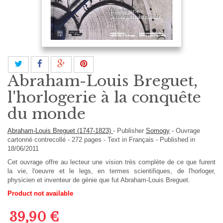
Abraham-Louis Breguet,
l'horlogerie à la conquête
du monde
Abraham-Louis Breguet (1747-1823)
-
Publisher
Somogy
-
Ouvrage
cartonné contrecollé
-
272
pages -
Text in
Français
- Published in
18/06/2011
Cet ouvrage offre au lecteur une vision très complète de ce que furent
la vie, l'oeuvre et le legs, en termes scientifiques, de l'horloger,
physicien et inventeur de génie que fut Abraham-Louis Breguet.
Product not available
39,90 €