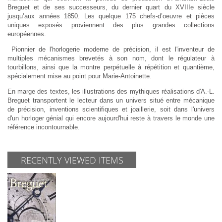
Breguet et de ses successeurs, du dernier quart du XVIIIe siècle
jusqu’aux années 1850. Les quelque 175 chefs-d’oeuvre et pièces
uniques exposés proviennent des plus grandes collections
européennes.
Pionnier de l'horlogerie moderne de précision, il est l'inventeur de
multiples mécanismes brevetés à son nom, dont le régulateur à
tourbillons, ainsi que la montre perpétuelle à répétition et quantième,
spécialement mise au point pour Marie-Antoinette.
En marge des textes, les illustrations des mythiques réalisations d'A.-L.
Breguet transportent le lecteur dans un univers situé entre mécanique
de précision, inventions scientifiques et joaillerie, soit dans l'univers
d'un horloger génial qui encore aujourd'hui reste à travers le monde une
référence incontournable.
RECENTLY VIEWED ITEMS