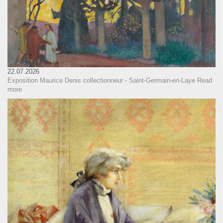
22.07.2026
Exposition Maurice Denis collectionneur - Saint-Germain-en-Laye
Read
more