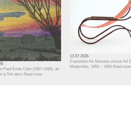
13.07.2026
Exposition Art Nouveau versus Art 
26
Modernités, 1850 – 1950
Read mor
n Paul-Émile Colin (1867-1949), de
 à l'Art déco
Read more