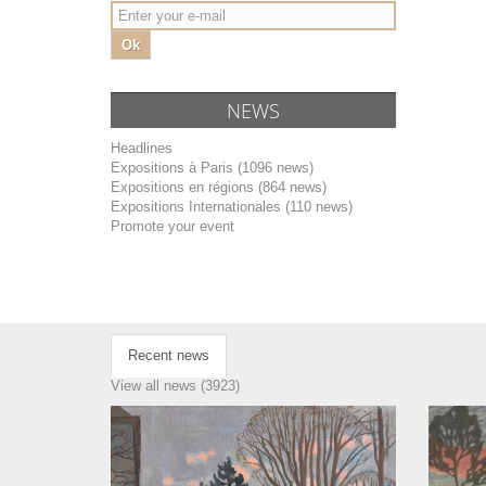
Ok
NEWS
Headlines
Expositions à Paris (1096 news)
Expositions en régions (864 news)
Expositions Internationales (110 news)
Promote your event
Recent news
View all news (3923)