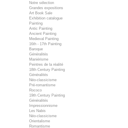
Notre sélection
Grandes expositions
Art Book Sale
Exhibition catalogue
Painting
Antic Painting
Ancient Painting
Medieval Painting
16th - 17th Painting
Baroque
Généralités
Maniérisme
Peintres de la réalité
18th Century Painting
Généralités
Néo-classicisme
Pré-romantisme
Rococo
19th Century Painting
Généralités
Impressionnisme
Les Nabis
Néo-classicisme
Orientalisme
Romantisme