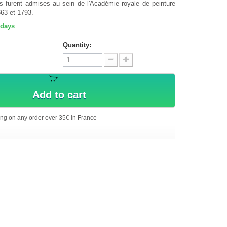
s furent admises au sein de l'Académie royale de peinture
663 et 1793.
 days
Quantity:
Add to cart
ing on any order over 35€ in France