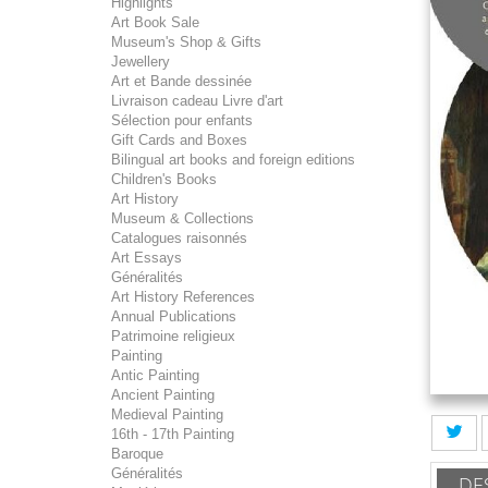
Highlights
Art Book Sale
Museum's Shop & Gifts
Jewellery
Art et Bande dessinée
Livraison cadeau Livre d'art
Sélection pour enfants
Gift Cards and Boxes
Bilingual art books and foreign editions
Children's Books
Art History
Museum & Collections
Catalogues raisonnés
Art Essays
Généralités
Art History References
Annual Publications
Patrimoine religieux
Painting
Antic Painting
Ancient Painting
Medieval Painting
16th - 17th Painting
Baroque
Généralités
DE