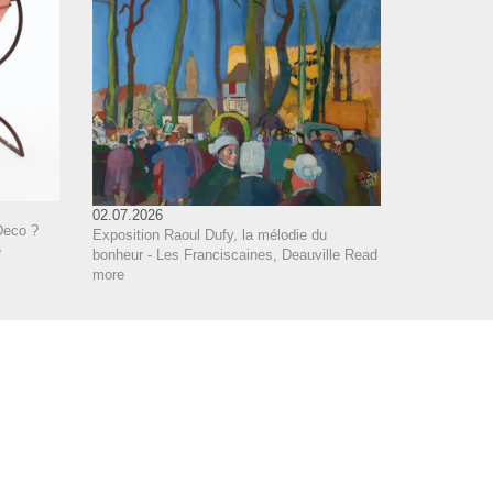
02.07.2026
Deco ?
Exposition Raoul Dufy, la mélodie du
e
bonheur - Les Franciscaines, Deauville
Read
more