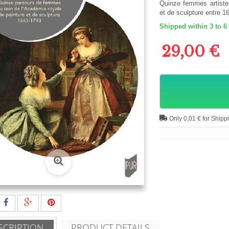
Quinze femmes artiste
et de sculpture entre 1
Shipped within 3 to 6
29,00 €
Only 0,01 € for Shipp
SCRIPTION
PRODUCT DETAILS