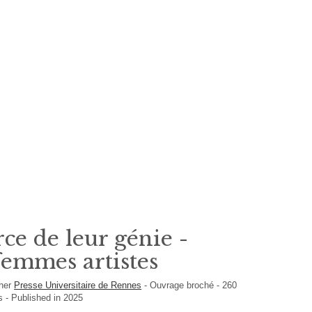
rce de leur génie -
emmes artistes
sher
Presse Universitaire de Rennes
-
Ouvrage broché
-
260
is
- Published in 2025