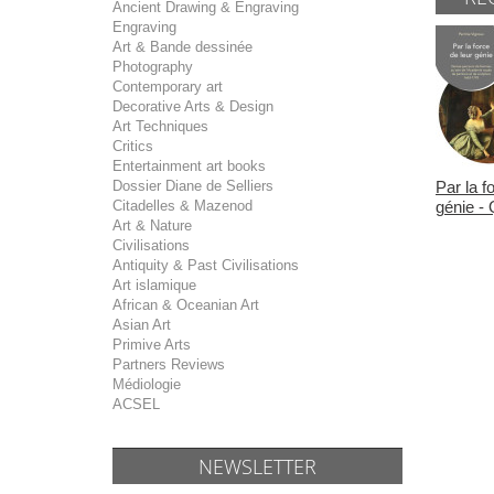
Ancient Drawing & Engraving
Engraving
Art & Bande dessinée
Photography
Contemporary art
Decorative Arts & Design
Art Techniques
Critics
Entertainment art books
Dossier Diane de Selliers
Par la f
Citadelles & Mazenod
génie - 
Art & Nature
Civilisations
Antiquity & Past Civilisations
Art islamique
African & Oceanian Art
Asian Art
Primive Arts
Partners Reviews
Médiologie
ACSEL
NEWSLETTER