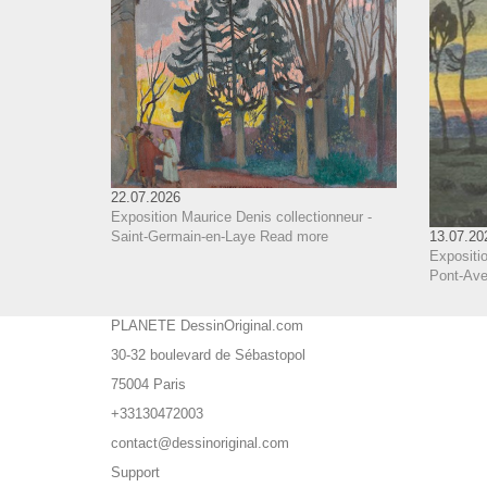
22.07.2026
Exposition Maurice Denis collectionneur -
Saint-Germain-en-Laye
Read more
13.07.20
Expositio
Pont-Aven
PLANETE DessinOriginal.com
30-32 boulevard de Sébastopol
75004 Paris
+33130472003
contact@dessinoriginal.com
Support