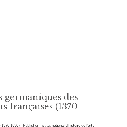
s germaniques des
ns françaises (1370-
 (1370-1530)
-
Publisher
Institut national d'histoire de l'art /