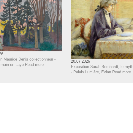
26
n Maurice Denis collectionneur -
20.07.2026
rmain-en-Laye
Read more
Exposition Sarah Bernhardt, le myth
- Palais Lumière, Evian
Read more