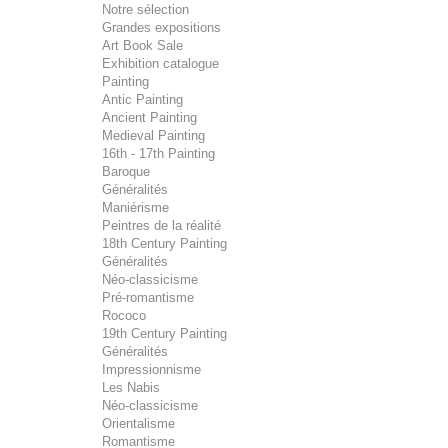
Notre sélection
Grandes expositions
Art Book Sale
Exhibition catalogue
Painting
Antic Painting
Ancient Painting
Medieval Painting
16th - 17th Painting
Baroque
Généralités
Maniérisme
Peintres de la réalité
18th Century Painting
Généralités
Néo-classicisme
Pré-romantisme
Rococo
19th Century Painting
Généralités
Impressionnisme
Les Nabis
Néo-classicisme
Orientalisme
Romantisme