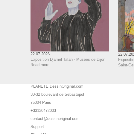
22.07.2026
22.07.20
Exposition Djamel Tatah - Musées de Dijon
Expositio
Read more
Saint-Ge
PLANETE DessinOriginal.com
30-32 boulevard de Sébastopol
75004 Paris
+33130472003
contact@dessinoriginal.com
Support