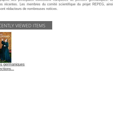
es récentes. Les membres du comité scientifique du projet REPEG, ainsi 
sont rédacteurs de nombreuses notices.
CENTLY VIEWED ITEMS
es germaniques
ections...