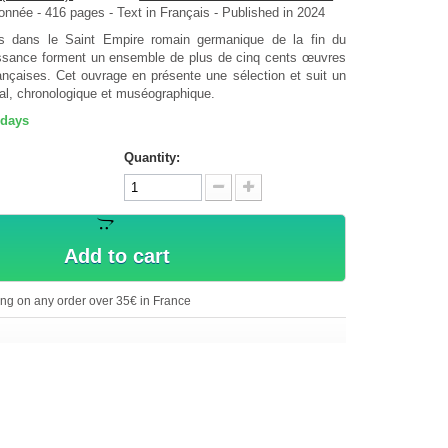
tonnée
-
416
pages -
Text in
Français
- Published in 2024
es dans le Saint Empire romain germanique de la fin du
sance forment un ensemble de plus de cinq cents œuvres
rançaises. Cet ouvrage en présente une sélection et suit un
tural, chronologique et muséographique.
 days
Quantity:
Add to cart
ing on any order over 35€ in France