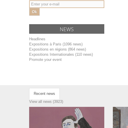
Ok
NEWS
Headlines
Expositions à Paris (1096 news)
Expositions en régions (864 news)
Expositions Internationales (110 news)
Promote your event
Recent news
View all news (3923)