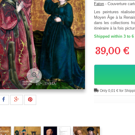
Faton
-
Couverture car
Les peintures réalisé
Moyen Âge à la Renais
dans les collections f
itinéraire à la fois pic
Shipped within 3 to 6
39,00 €
Only 0,01 € for Shipp