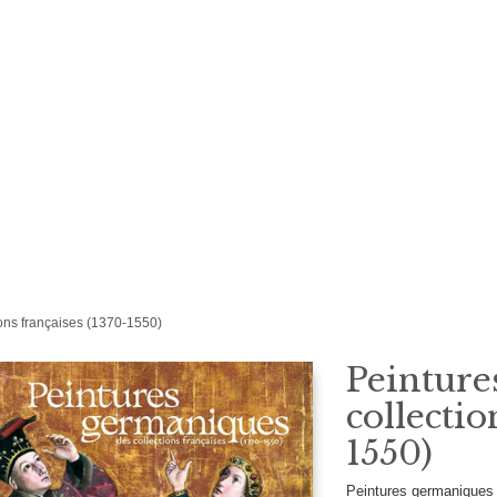
ons françaises (1370-1550)
Peinture
collectio
1550)
Peintures germaniques