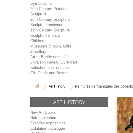
Symbolisme
20th Century Painting
Sculpture
20th Century Sculpture
Sculpture ancienne
19th Century Sculpture
Sculpture Bronze
Children
Museum's Shop & Gifts
Jewellery
Art et Bande dessinée
Livraison cadeau Livre d'art
Sélection pour enfants
Gift Cards and Boxes
Art History
Peintures germaniques des collecti
ART HISTORY
New Art Books
Notre sélection
Grandes expositions
Exhibition catalogue