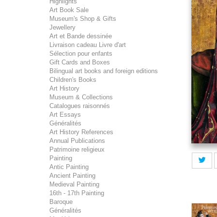
Highlights
Art Book Sale
Museum's Shop & Gifts
Jewellery
Art et Bande dessinée
Livraison cadeau Livre d'art
Sélection pour enfants
Gift Cards and Boxes
Bilingual art books and foreign editions
Children's Books
Art History
Museum & Collections
Catalogues raisonnés
Art Essays
Généralités
Art History References
Annual Publications
Patrimoine religieux
Painting
Antic Painting
Ancient Painting
Medieval Painting
16th - 17th Painting
Baroque
Généralités