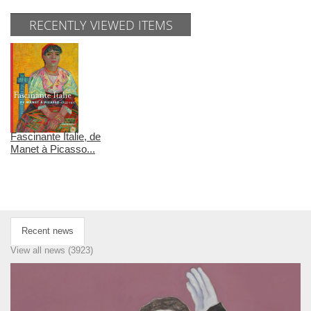
RECENTLY VIEWED ITEMS
Fascinante Italie, de
Manet à Picasso...
Recent news
View all news (3923)