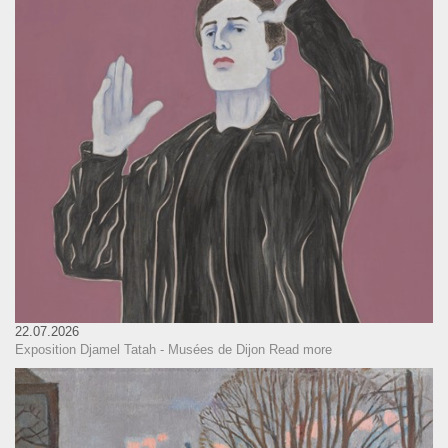
22.07.2026
Exposition Djamel Tatah - Musées de Dijon
Read more