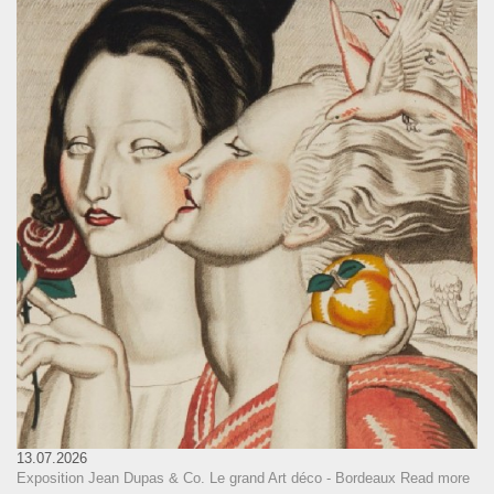
13.07.2026
Exposition Jean Dupas & Co. Le grand Art déco - Bordeaux
Read more