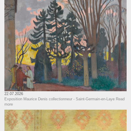
22.07.2026
Exposition Maurice Denis collectionneur - Saint-Germain-en-Laye
Read
more