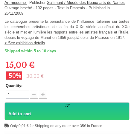
Art moderne
-
Publisher
Gallimard / Musée des Beaux-arts de Nantes
-
Ouvrage broché
-
192
pages -
Text in
Français
- Published in
26/11/2009
Le catalogue présente la persistance de l'influence italienne sur toutes
les recherches artistiques de la fin du XIXe siècle au début du XXe
siècle et met en lumière les rapports entre les artistes français et l'Italie,
depuis le voyage de Manet en 1856 jusqu'à celui de Picasso en 1917.
> See exhibition details
Shipped within 5 to 10 days
15,00 €
-50%
30,00 €
Quantity:
Add to cart
Only 0,01 € for Shipping on any order over 35€ in France