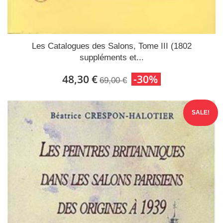
Les Catalogues des Salons, Tome III (1802
suppléments et...
48,30 €
-30%
69,00 €
SALE!