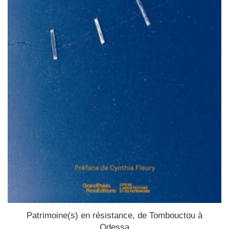
Patrimoine(s) en résistance, de Tombouctou à
Odessa