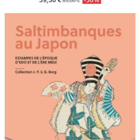
85,00 €