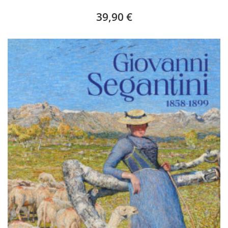
39,90 €