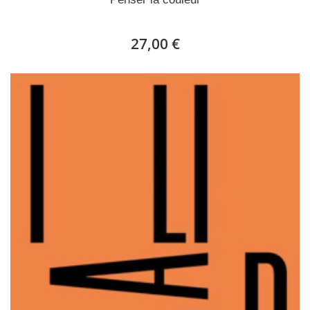
27,00 €