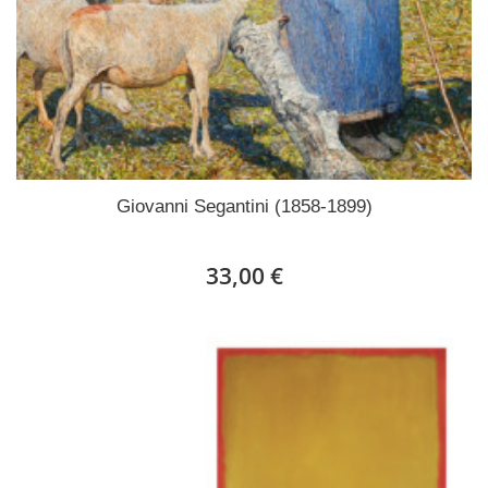
Giovanni Segantini (1858-1899)
33,00 €