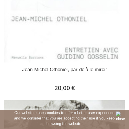
Jean-Michel Othoniel, par-delà le miroir
20,00 €
Our webstore uses cookies to offer a better user experience
and we consider that you are accepting their use if you keep
browsing the website.