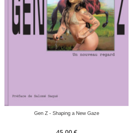
Gen Z - Shaping a New Gaze
45,00 €