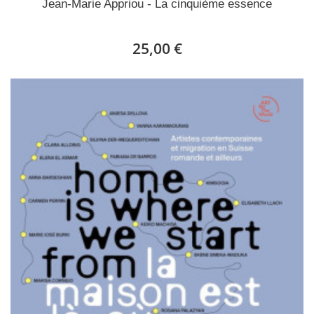
Jean-Marie Appriou - La cinquième essence
25,00 €