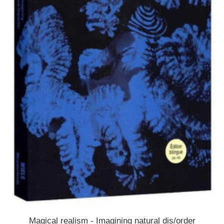
Magical realism - Imagining natural dis/order