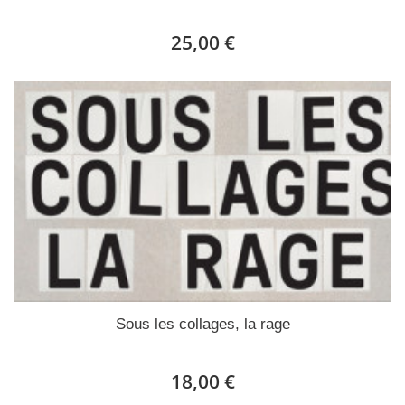
25,00 €
Sous les collages, la rage
18,00 €