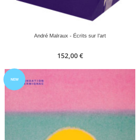
André Malraux - Écrits sur l'art
152,00 €
NEW