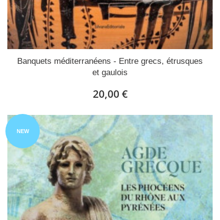
Banquets méditerranéens - Entre grecs, étrusques
et gaulois
20,00 €
NEW