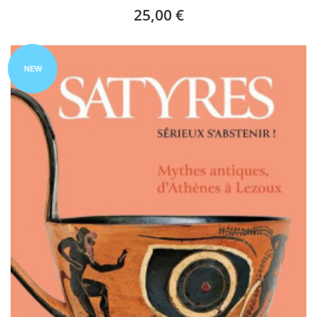
25,00 €
NEW