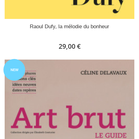
Raoul Dufy, la mélodie du bonheur
29,00 €
NEW