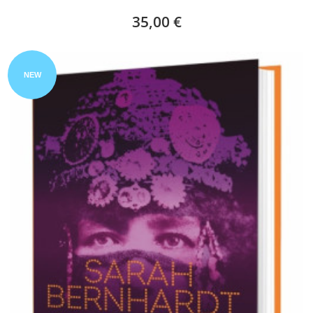
35,00 €
NEW