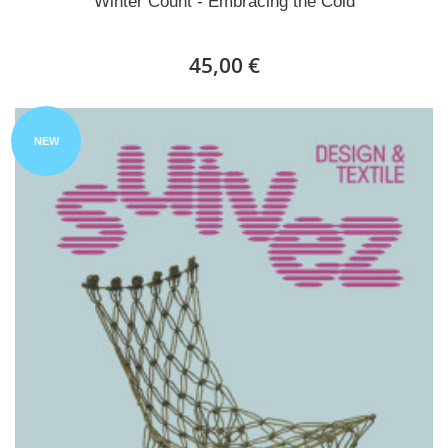
Winter Count - Embracing the Cold
45,00 €
NEW