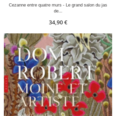
Cezanne entre quatre murs - Le grand salon du jas
de...
34,90 €