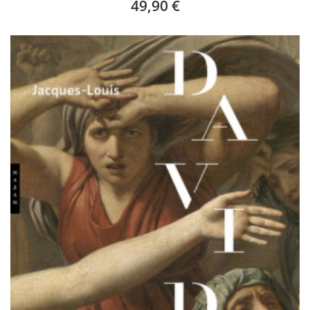
49,90 €