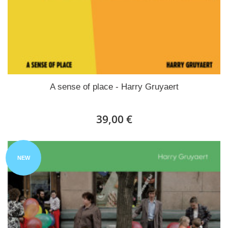
A sense of place - Harry Gruyaert
39,00 €
NEW