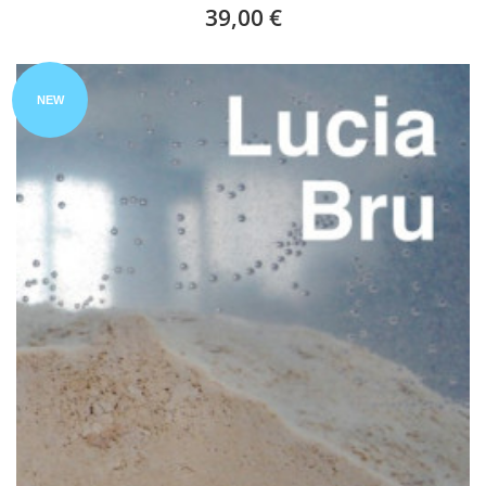
39,00 €
NEW