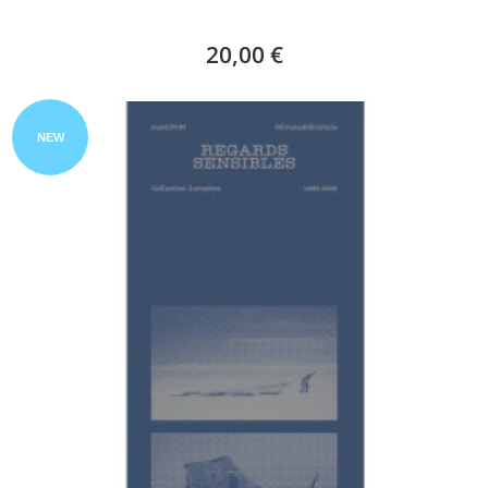
20,00 €
NEW