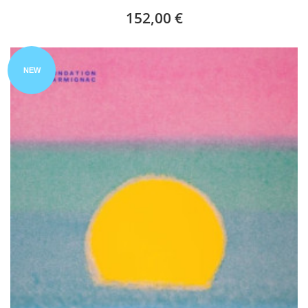
152,00 €
NEW