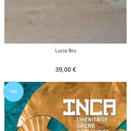
Lucia Bru
39,00 €
NEW