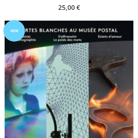
25,00 €
NEW