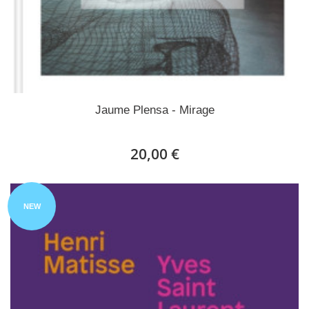
Jaume Plensa - Mirage
20,00 €
NEW