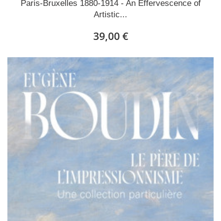
Paris-Bruxelles 1880-1914 - An Effervescence of
Artistic...
39,00 €