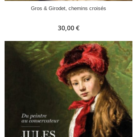
Gros & Girodet, chemins croisés
30,00 €