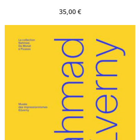
35,00 €