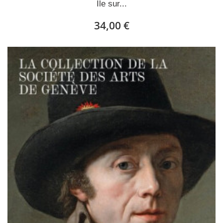
Île sur...
34,00 €