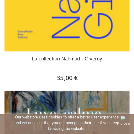
La collection Nahmad - Giverny
35,00 €
Our webstore uses cookies to offer a better user experience
and we consider that you are accepting their use if you keep
browsing the website.