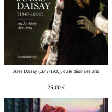
Jules Daisay (1847-1900), ou le désir des arts
25,00 €